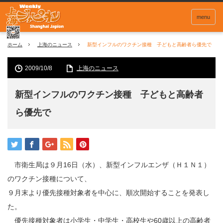
menu
ホーム
上海のニュース
新型インフルのワクチン接種 子どもと高齢者ら優先で
2009/10/8
上海のニュース
新型インフルのワクチン接種 子どもと高齢者
ら優先で
市衛生局は９月16日（水）、新型インフルエンザ（Ｈ１Ｎ１）
のワクチン接種について、
９月末より優先接種対象者を中心に、順次開始することを発表し
た。
優先接種対象者は小学生・中学生・高校生や60歳以上の高齢者