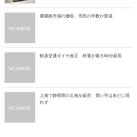
襄陽路市場の撤収、市民の半数が賛成
軌道交通ダイヤ改正 終電が最大80分延長
上海で静岡県の土地を販売 買い手は未だに現
れず