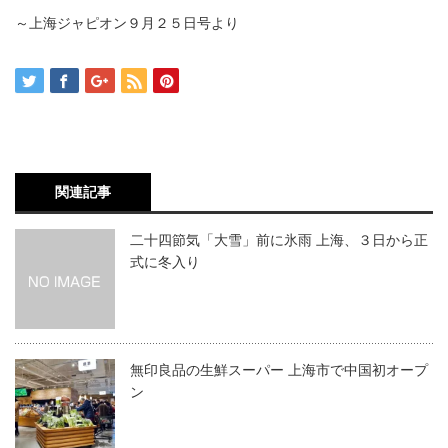
～上海ジャピオン９月２５日号より
関連記事
二十四節気「大雪」前に氷雨 上海、３日から正
式に冬入り
無印良品の生鮮スーパー 上海市で中国初オープ
ン