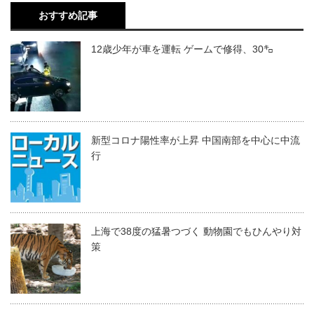
おすすめ記事
12歳少年が車を運転 ゲームで修得、30㌔
新型コロナ陽性率が上昇 中国南部を中心に中流
行
上海で38度の猛暑つづく 動物園でもひんやり対
策