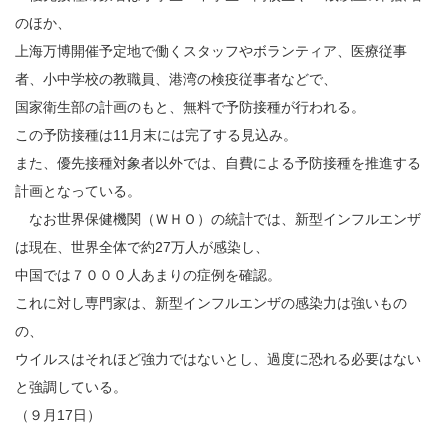
のほか、
上海万博開催予定地で働くスタッフやボランティア、医療従事
者、小中学校の教職員、港湾の検疫従事者などで、
国家衛生部の計画のもと、無料で予防接種が行われる。
この予防接種は11月末には完了する見込み。
また、優先接種対象者以外では、自費による予防接種を推進する
計画となっている。
なお世界保健機関（ＷＨＯ）の統計では、新型インフルエンザ
は現在、世界全体で約27万人が感染し、
中国では７０００人あまりの症例を確認。
これに対し専門家は、新型インフルエンザの感染力は強いもの
の、
ウイルスはそれほど強力ではないとし、過度に恐れる必要はない
と強調している。
（９月17日）