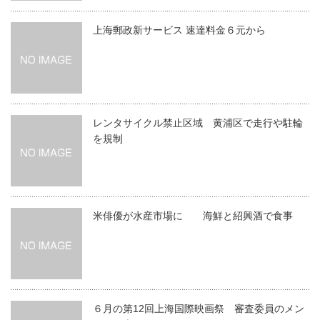
上海郵政新サービス 速達料金６元から
レンタサイクル禁止区域 黄浦区で走行や駐輪
を規制
米俳優が水産市場に 海鮮と紹興酒で食事
６月の第12回上海国際映画祭 審査委員のメン