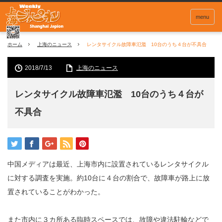
menu
ホーム
上海のニュース
レンタサイクル故障車氾濫 10台のうち４台が不具合
2018/7/13
上海のニュース
レンタサイクル故障車氾濫 10台のうち４台が
不具合
中国メディアは最近、上海市内に設置されているレンタサイクル
に対する調査を実施。約10台に４台の割合で、故障車が路上に放
置されていることがわかった。
また市内に３カ所ある臨時スペースでは、故障や違法駐輪などで