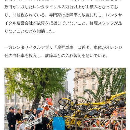
政府が回収したレンタサイクル３万台以上が山積みとなってお
り、問題視されている。専門家は故障車の放置に対し、レンタサ
イクル運営会社が故障を把握していないこと、修理スタッフが足
りないことなどを指摘した。
一方レンタサイクルアプリ「摩拜単車」は近頃、車体がオレンジ
色の自転車を投入し、故障車との入れ替えを急いでいる。