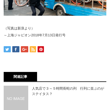
（写真は新浪より）
～上海ジャピオン2018年7月13日発行号
関連記事
人気店で３～５時間長蛇の列 行列に並ぶのが
ステイタス？