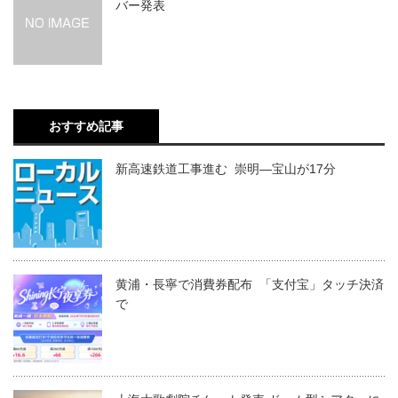
バー発表
おすすめ記事
新高速鉄道工事進む 崇明―宝山が17分
黄浦・長寧で消費券配布 「支付宝」タッチ決済
で