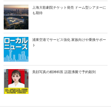
上海大歌劇院チケット発売 ドーム型シアターに
も期待
浦東空港でサービス強化 家族向けや乗換サポー
ト
美顔写真の精神科医 話題沸騰で予約殺到