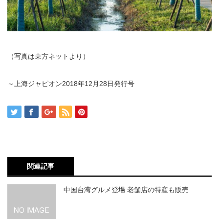
（写真は東方ネットより）
～上海ジャピオン2018年12月28日発行号
関連記事
中国台湾グルメ登場 老舗店の特産も販売