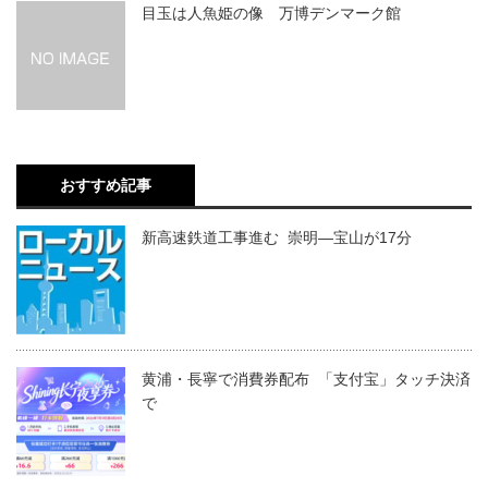
目玉は人魚姫の像 万博デンマーク館
おすすめ記事
新高速鉄道工事進む 崇明―宝山が17分
黄浦・長寧で消費券配布 「支付宝」タッチ決済
で