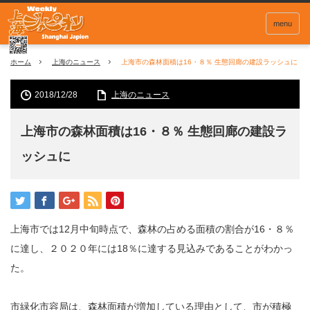
menu
ホーム
上海のニュース
上海市の森林面積は16・８％ 生態回廊の建設ラッシュに
2018/12/28
上海のニュース
上海市の森林面積は16・８％ 生態回廊の建設ラ
ッシュに
上海市では12月中旬時点で、森林の占める面積の割合が16・８％
に達し、２０２０年には18％に達する見込みであることがわかっ
た。
市緑化市容局は、森林面積が増加している理由として、市が積極