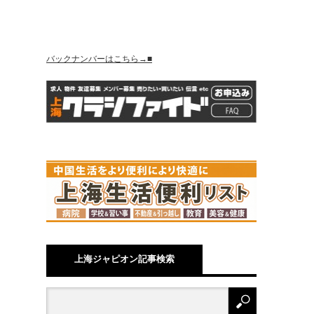
バックナンバーはこちら→■
上海ジャピオン記事検索