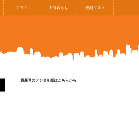
コラム
上海暮らし
便利リスト
最新号のデジタル版はこちらから