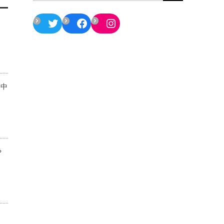
Twitter
Facebook
Instagram
に中
や