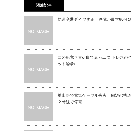
関連記事
軌道交通ダイヤ改正 終電が最大80分
目の錯覚？青or白で真っ二つ ドレスの
ット論争に
華山路で電気ケーブル失火 周辺の軌
２号線で停電