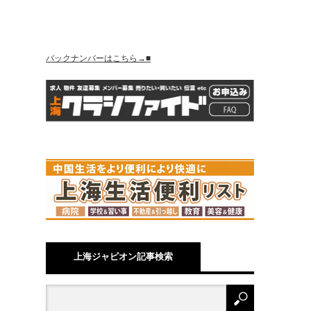
バックナンバーはこちら→■
上海ジャピオン記事検索