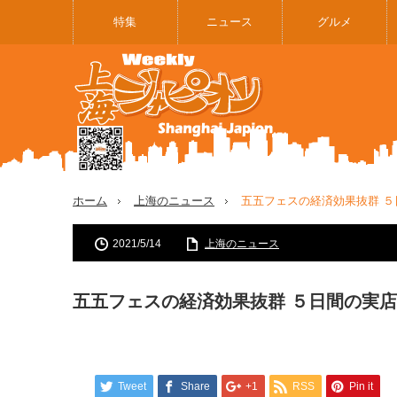
特集
ニュース
グルメ
ホーム
上海のニュース
五五フェスの経済効果抜群 
2021/5/14
上海のニュース
五五フェスの経済効果抜群 ５日間の実
Tweet
Share
+1
RSS
Pin it