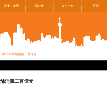
健康・美容
買い物
スクール
医療
５日間の実店舗消費二百億元
店舗消費二百億元