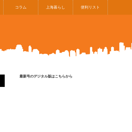
コラム
上海暮らし
便利リスト
最新号のデジタル版はこちらから