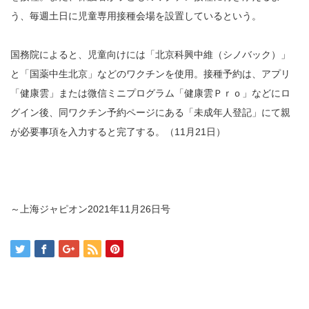
う、毎週土日に児童専用接種会場を設置しているという。
国務院によると、児童向けには「北京科興中維（シノバック）」
と「国薬中生北京」などのワクチンを使用。接種予約は、アプリ
「健康雲」または微信ミニプログラム「健康雲Ｐｒｏ」などにロ
グイン後、同ワクチン予約ページにある「未成年人登記」にて親
が必要事項を入力すると完了する。（11月21日）
～上海ジャピオン2021年11月26日号