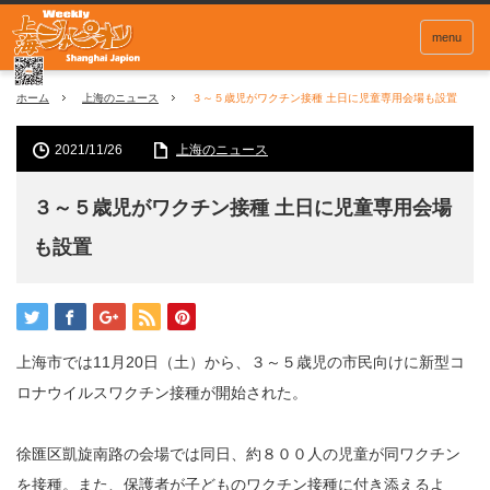
menu
ホーム
上海のニュース
３～５歳児がワクチン接種 土日に児童専用会場も設置
2021/11/26
上海のニュース
３～５歳児がワクチン接種 土日に児童専用会場
も設置
上海市では11月20日（土）から、３～５歳児の市民向けに新型コ
ロナウイルスワクチン接種が開始された。
徐匯区凱旋南路の会場では同日、約８００人の児童が同ワクチン
を接種。また、保護者が子どものワクチン接種に付き添えるよ