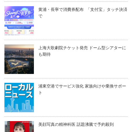
黄浦・長寧で消費券配布 「支付宝」タッチ決済
で
上海大歌劇院チケット発売 ドーム型シアターに
も期待
浦東空港でサービス強化 家族向けや乗換サポー
ト
美顔写真の精神科医 話題沸騰で予約殺到