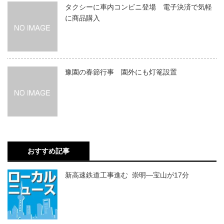
タクシーに車内コンビニ登場 電子決済で気軽
に商品購入
豫園の春節行事 園外にも灯篭設置
おすすめ記事
新高速鉄道工事進む 崇明―宝山が17分