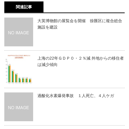
関連記事
大英博物館の展覧会を開催 徐匯区に複合総合
施設を建設
上海の22年ＧＤＰ０・２％減 外地からの移住者
は減少傾向
過酸化水素爆発事故 １人死亡、４人ケガ