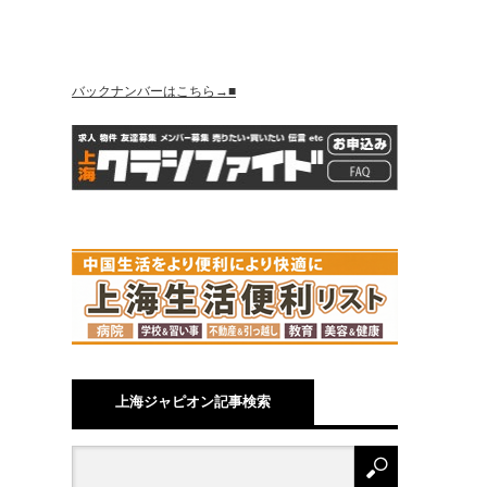
バックナンバーはこちら→■
上海ジャピオン記事検索