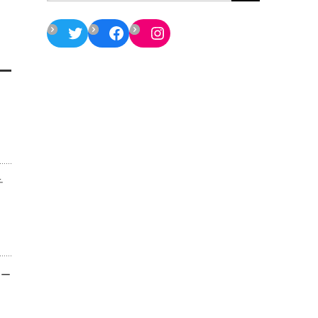
Twitter
Facebook
Instagram
チ
ター