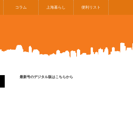
コラム
上海暮らし
便利リスト
最新号のデジタル版はこちらから