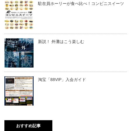
駐在員ホーリーが食べ比べ！コンビニスイーツ
新説！ 外灘はこう楽しむ
淘宝「88VIP」入会ガイド
おすすめ記事