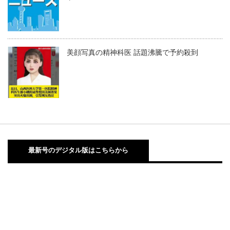
美顔写真の精神科医 話題沸騰で予約殺到
最新号のデジタル版はこちらから