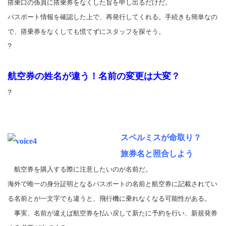
搭乗口の係員に搭乗券をなくした旨を申し出るだけだ。
パスポート情報を確認した上で、再発行してくれる。手続きも簡単なの
で、搭乗券をなくしても慌てずにスタッフを探そう。
?
航空券の姓名が違う！
名前の変更は大変？
?
スペルミスが命取り？
旅券名と照合しよう
航空券を購入する際に注意したいのが名前だ。
海外で唯一の身分証明となるパスポートの名前と航空券に記載されてい
る名前とが一文字でも違うと、飛行機に乗れなくなる可能性がある。
事実、名前が違えば航空券を払い戻して新たに予約を行い、新規発券