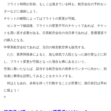
フライト時間が目前、もしくは過ぎている時も、航空会社の予約セン
ターなどに連絡しよう。
チケットの種類によってはフライトの変更が可能。
センターで確認後、フライトの変更不可のチケットであれば、チケッ
トを買い直す必要がある。日系航空会社の当日券であれば、普通運賃で
の購入となる。
中華系航空会社であれば、当日の格安航空券も販売する。
ただ、業界関係者によると、急な病気で入院となった旅行客などに対
し、フライト変更が可能となった場合も稀にあるという。
空港に着いたならば、該当する航空会社の発券カウンターに向かい、担
当者に事情を説明してみることをオススメする。
何はともあれ、余裕を持って行動することが肝要だ。
旅行前日は早め
に寝よう！
?