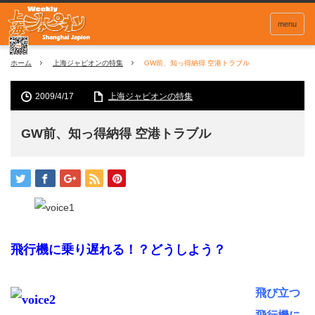
menu
ホーム
上海ジャピオンの特集
GW前、知っ得納得 空港トラブル
2009/4/17
上海ジャピオンの特集
GW前、知っ得納得 空港トラブル
飛行機に乗り遅れる！？どうしよう？
飛び立つ