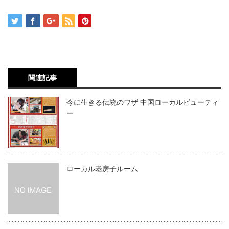
関連記事
今に生きる伝統のワザ 中国ローカルビューティ
ー
ローカル老房子ルーム