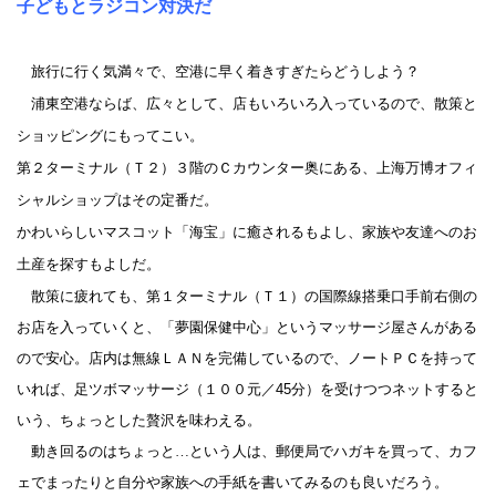
子どもとラジコン対決だ
旅行に行く気満々で、空港に早く着きすぎたらどうしよう？
浦東空港ならば、広々として、店もいろいろ入っているので、散策と
ショッピングにもってこい。
第２ターミナル（Ｔ２）３階のＣカウンター奥にある、上海万博オフィ
シャルショップはその定番だ。
かわいらしいマスコット「海宝」に癒されるもよし、家族や友達へのお
土産を探すもよしだ。
散策に疲れても、第１ターミナル（Ｔ１）の国際線搭乗口手前右側の
お店を入っていくと、「夢園保健中心」というマッサージ屋さんがある
ので安心。店内は無線ＬＡＮを完備しているので、ノートＰＣを持って
いれば、足ツボマッサージ（１００元／
45
分）を受けつつネットすると
いう、ちょっとした贅沢を味わえる。
動き回るのはちょっと…という人は、郵便局でハガキを買って、
カフ
ェでまったりと自分や家族への手紙を書いてみるのも良いだろう。