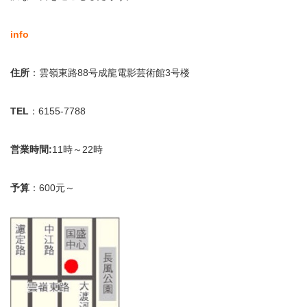
info
住所
：雲嶺東路88号成龍電影芸術館3号楼
TEL
：6155-7788
営業時間:
11時～22時
予算
：600元～