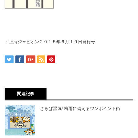
～上海ジャピオン２０１５年６月１９日発行号
関連記事
さらば湿気! 梅雨に備えるワンポイント術