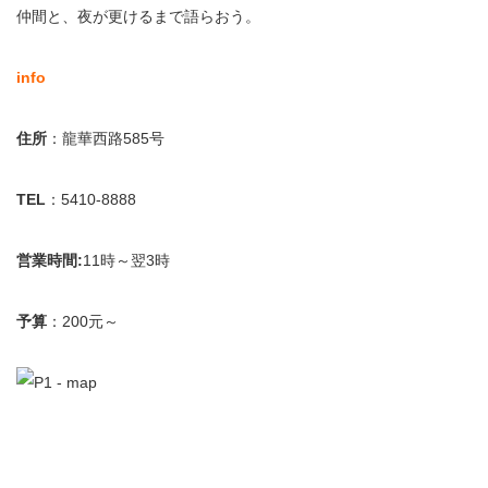
仲間と、夜が更けるまで語らおう。
info
住所
：龍華西路585号
TEL
：5410-8888
営業時間:
11時～翌3時
予算
：200元～