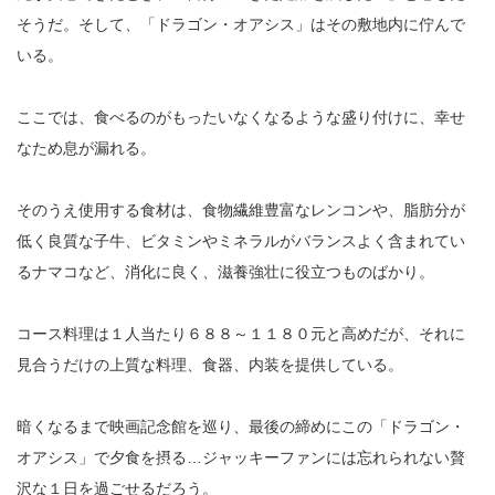
そうだ。そして、「ドラゴン・オアシス」はその敷地内に佇んで
いる。
ここでは、食べるのがもったいなくなるような盛り付けに、幸せ
なため息が漏れる。
そのうえ使用する食材は、食物繊維豊富なレンコンや、脂肪分が
低く良質な子牛、ビタミンやミネラルがバランスよく含まれてい
るナマコなど、消化に良く、滋養強壮に役立つものばかり。
コース料理は１人当たり６８８～１１８０元と高めだが、それに
見合うだけの上質な料理、食器、内装を提供している。
暗くなるまで映画記念館を巡り、最後の締めにこの「ドラゴン・
オアシス」で夕食を摂る…ジャッキーファンには忘れられない贅
沢な１日を過ごせるだろう。