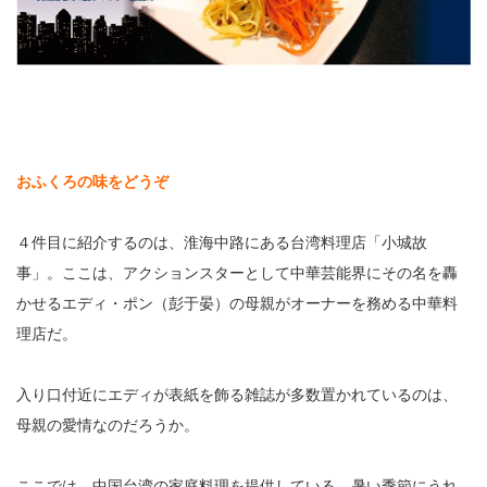
おふくろの味をどうぞ
４件目に紹介するのは、淮海中路にある台湾料理店「小城故
事」。ここは、アクションスターとして中華芸能界にその名を轟
かせるエディ・ポン（彭于晏）の母親がオーナーを務める中華料
理店だ。
入り口付近にエディが表紙を飾る雑誌が多数置かれているのは、
母親の愛情なのだろうか。
ここでは、中国台湾の家庭料理を提供している。暑い季節にうれ