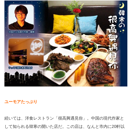
ユーモアたっぷり
続いては、洋食レストラン「很高興遇見你」。中国の現代作家と
して知られる韓寒の開いた店だ。この店は、なんと市内に20軒以