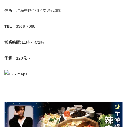
住所
：淮海中路776号栗時代3階
TEL
：3368-7068
営業時間:
11時～翌2時
予算
：120元～