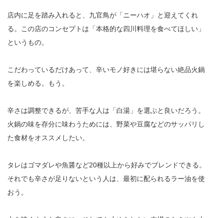
店内に足を踏み入れると、九官鳥が「ニーハオ」と迎えてくれ
る。この店のコンセプトは「本格的な四川料理を食べてほしい」
というもの。
こだわっているだけあって、辛いモノ好きには堪らない絶品火鍋
を楽しめる。もう。
辛さは調整できるが、苦手な人は「白湯」を選ぶと良いだろう。
火鍋の味を存分に味わうためには、野菜や豆腐などのサッパリし
た食材をオススメしたい。
タレはゴマダレや魚醤など20種以上から好みでブレンドできる。
それでも辛さが足りないという人は、最初に配られるラー油を使
おう。