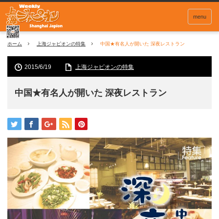
menu
ホーム
上海ジャピオンの特集
中国★有名人が開いた 深夜レストラン
2015/6/19
上海ジャピオンの特集
中国★有名人が開いた 深夜レストラン