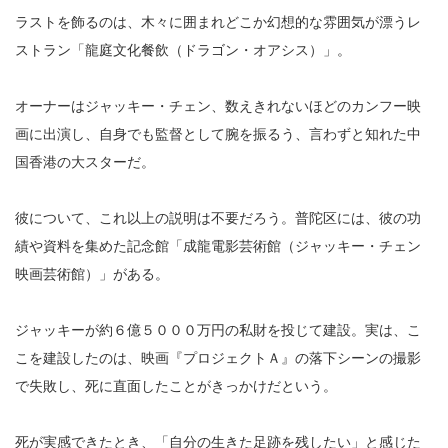
ラストを飾るのは、木々に囲まれどこか幻想的な雰囲気が漂うレ
ストラン「龍庭文化餐飲（ドラゴン・オアシス）」。
オーナーはジャッキー・チェン、数えきれないほどのカンフー映
画に出演し、自身でも監督として腕を振るう、言わずと知れた中
国香港の大スターだ。
彼について、これ以上の説明は不要だろう。普陀区には、彼の功
績や資料を集めた記念館「成龍電影芸術館（ジャッキー・チェン
映画芸術館）」がある。
ジャッキーが約６億５０００万円の私財を投じて建設。実は、こ
こを建設したのは、映画『プロジェクトＡ』の落下シーンの撮影
で失敗し、死に直面したことがきっかけだという。
死が実感できたとき、「自分の生きた足跡を残したい」と感じた