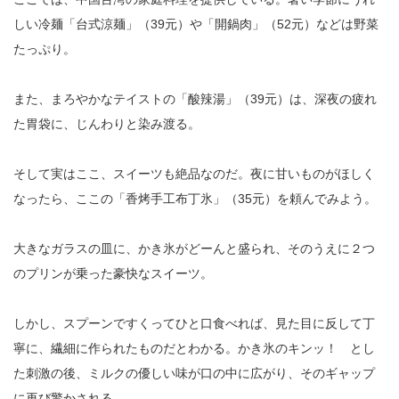
しい冷麺「台式涼麺」（39元）や「開鍋肉」（52元）などは野菜
たっぷり。
また、まろやかなテイストの「酸辣湯」（39元）は、深夜の疲れ
た胃袋に、じんわりと染み渡る。
そして実はここ、スイーツも絶品なのだ。夜に甘いものがほしく
なったら、ここの「香烤手工布丁氷」（35元）を頼んでみよう。
大きなガラスの皿に、かき氷がどーんと盛られ、そのうえに２つ
のプリンが乗った豪快なスイーツ。
しかし、スプーンですくってひと口食べれば、見た目に反して丁
寧に、繊細に作られたものだとわかる。かき氷のキンッ！ とし
た刺激の後、ミルクの優しい味が口の中に広がり、そのギャップ
に再び驚かされる。