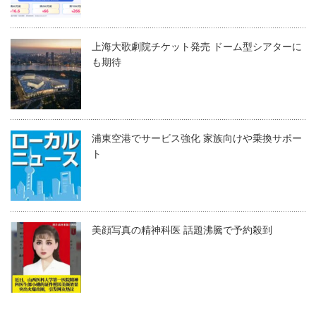
上海大歌劇院チケット発売 ドーム型シアターに
も期待
浦東空港でサービス強化 家族向けや乗換サポー
ト
美顔写真の精神科医 話題沸騰で予約殺到