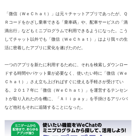
「微信（ＷｅＣｈａｔ）」は元々チャットアプリであったが、Ｑ
Ｒコードをかざし乗車できる「乗車碼」や、配車サービスの「滴
滴出行」などもミニプログラムで利用できるようになった。こう
してチャット以外でも「微信（ＷｅＣｈａｔ）」はより我々の生
活に密着したアプリに変化を遂げたのだ。
一つのアプリを新たに利用するために、それを検索しダウンロー
ドする時間やパケット量が必要なく、使いたい時に「微信（Ｗｅ
Ｃｈａｔ）」さえ立ち上げればすぐに使える手軽さが受けてい
る。２０１７年に「微信（ＷｅＣｈａｔ）」を運営するテンセン
トが取り入れたのを機に、「Ａｌｉｐａｙ」を手掛けるアリババ
など他社もそれに追随することになった。