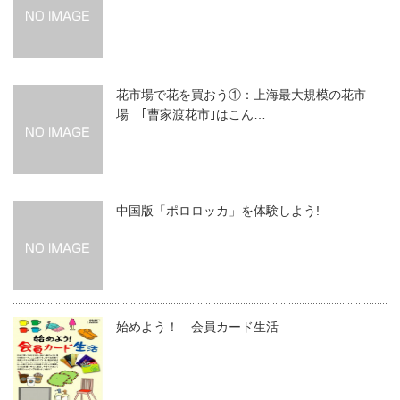
花市場で花を買おう①：上海最大規模の花市
場 ｢曹家渡花市｣はこん…
中国版「ポロロッカ」を体験しよう!
始めよう！ 会員カード生活