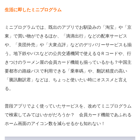
生活に即したミニプログラム
ミニプログラムでは、既出のアプリでお馴染みの「淘宝」や「京
東」で買い物ができるほか、「滴滴出行」などの配車サービス
や、「美団外売」や「大衆点評」などのデリバリーサービスも揃
う。地下鉄やバスなどの公共交通機関で使えるＱＲコードや、行
きつけのラーメン屋の会員カード機能も揃っているかも？中国主
要都市の路線バスで利用できる「乗車碼」や、翻訳精度の高い
「騰訊翻訳君」などは、ちょっと使いたい時にオススメと言え
る。
普段アプリでよく使っていたサービスを、改めてミニプログラム
で検索してみてはいかがだろうか？ 会員カード機能であふれる
ホーム画面のアイコン数を減らせるかも知れない！