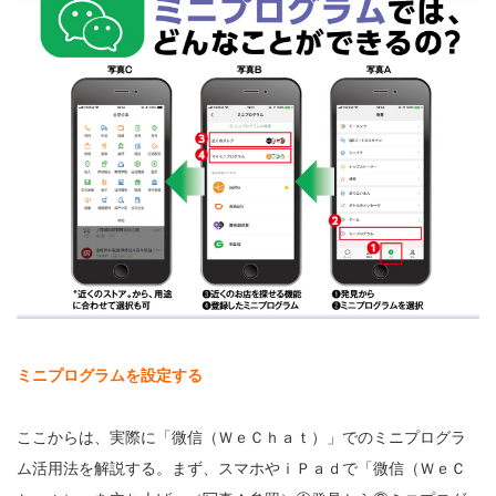
ミニプログラムを設定する
ここからは、実際に「微信（ＷｅＣｈａｔ）」でのミニプログラ
ム活用法を解説する。まず、スマホやｉＰａｄで「微信（ＷｅＣ