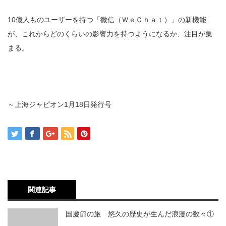
10億人ものユーザーを持つ「微信（ＷｅＣｈａｔ）」の新機能
が、これからどのくらいの影響力を持つようになるか、注目が集
まる。
～上海ジャピオン1月18日発行号
関連記事
国慶節の旅 悠久の歴史が生んだ浪漫の数々①