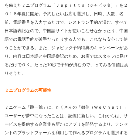
を備えたミニプログラム「Ｊａｐｉｔｔａ（ジャピッタ）」を２
０１８年夏に開始。予約したいお店を選択し、日時、人数、名
前、電話番号を入力するだけで、レストラン予約が済む。すべて
日本語表記なので、中国語サイトが使いこなせなかったり、中国
語での電話予約が苦手だったりする人でも、これなら安心して使
うことができる。また、ジャピッタ予約特典のキャンペーンがあ
り、内容は日本語と中国語併記のため、お店ではスタッフに見せ
るだけでＯＫ。たった10秒で予約が済むので、ってみる価値はあ
りそうだ。
ミニプログラムの可能性
ミニゲーム「跳一跳」に、たくさんの「微信（ＷｅＣｈａｔ）」
ユーザーが夢中になったことは、記憶に新しい。これからは、サ
ービスを提供する企業側も新たにアプリを開発するより、テンセ
ントのプラットフォームを利用して作れるプログラムを選択する