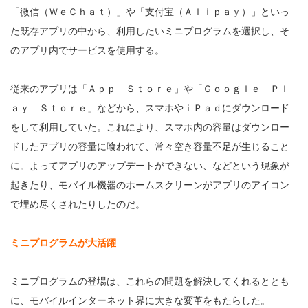
「微信（ＷｅＣｈａｔ）」や「支付宝（Ａｌｉｐａｙ）」といっ
た既存アプリの中から、利用したいミニプログラムを選択し、そ
のアプリ内でサービスを使用する。
従来のアプリは「Ａｐｐ Ｓｔｏｒｅ」や「Ｇｏｏｇｌｅ Ｐｌ
ａｙ Ｓｔｏｒｅ」などから、スマホやｉＰａｄにダウンロード
をして利用していた。これにより、スマホ内の容量はダウンロー
ドしたアプリの容量に喰われて、常々空き容量不足が生じること
に。よってアプリのアップデートができない、などという現象が
起きたり、モバイル機器のホームスクリーンがアプリのアイコン
で埋め尽くされたりしたのだ。
ミニプログラムが大活躍
ミニプログラムの登場は、これらの問題を解決してくれるととも
に、モバイルインターネット界に大きな変革をもたらした。