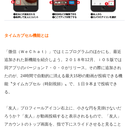
タイムカプセル機能とは
「微信（ＷｅＣｈａｔ）」ではミニプログラムのほかにも、最近
追加された新機能を紹介しよう。２０１８年12月、ｉＯＳ版では
同アプリのバージョン７・０・０がリリース。その際に追加され
たのが、24時間で自動的に消える最大15秒の動画が投稿できる機
能〝タイムカプセル（時刻視頻）〟で、１日９本まで投稿でき
る。
「友人」プロフィールアイコン右上に、小さな円を見掛けないだ
ろうか？「友人」が動画投稿すると表示されるもので、「友人」
アカウントのトップ画面を、指で下にスライドさせると見ること