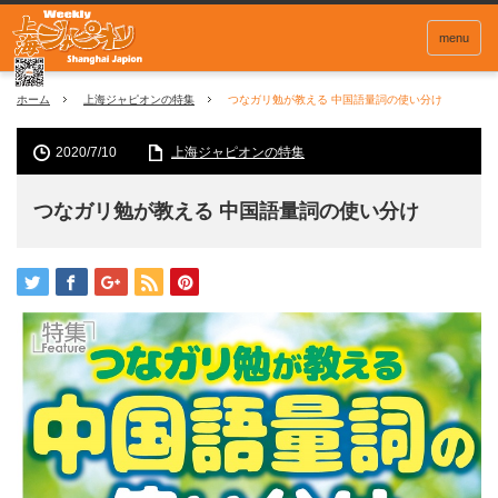
menu
ホーム
上海ジャピオンの特集
つなガリ勉が教える 中国語量詞の使い分け
2020/7/10
上海ジャピオンの特集
つなガリ勉が教える 中国語量詞の使い分け