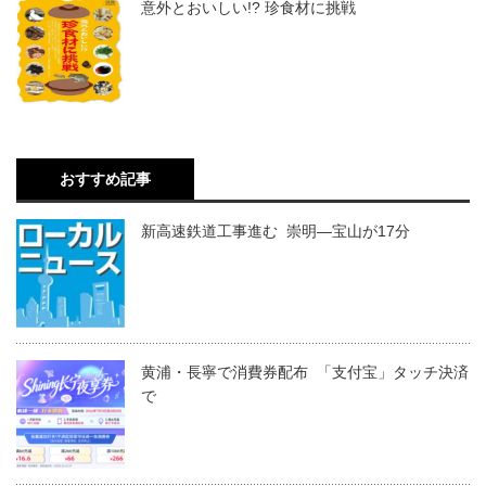
意外とおいしい!? 珍食材に挑戦
おすすめ記事
新高速鉄道工事進む 崇明―宝山が17分
黄浦・長寧で消費券配布 「支付宝」タッチ決済
で