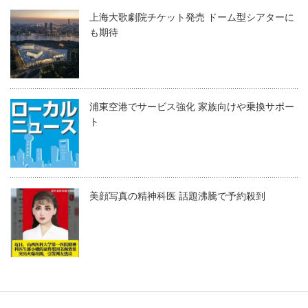
上海大歌劇院チケット発売 ドーム型シアターに
も期待
浦東空港でサービス強化 家族向けや乗換サポー
ト
美顔写真の精神科医 話題沸騰で予約殺到