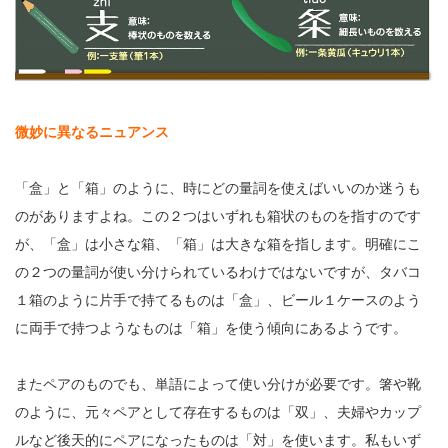
微妙に異なるニュアンス
「盒」と「箱」のように、時にどの量詞を使えばいいのか迷うも
のがありますよね。この２つはいずれも箱状のものを指すのです
が、「盒」は小さな箱、「箱」は大きな箱を指します。明確にこ
の２つの量詞が使い分けられているわけではないですが、タバコ
１箱のように片手で持てるものは「盒」、ビール１ケースのよう
に両手で持つようなものは「箱」を使う傾向にあるようです。
またペアのものでも、単語によって使い分けが必要です。箸や靴
のように、元々ペアとして存在するものは「双」、夫婦やカップ
ルなど後天的にペアになったものは「対」を使います。私もいず