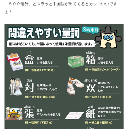
「５００毫升」とスラッと中国語が出てくるとカッコいいです
よ！