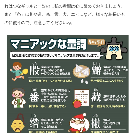
れはつなギャルと一対の…私の希望は心に留めておきましょう。
また「条」は川や道、糸、舌、犬、エビ…など、様々な細長いも
のに使うので、注意してくださいね。