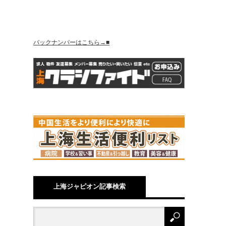
バックナンバーはこちら→■
上海ジャピオン記事検索