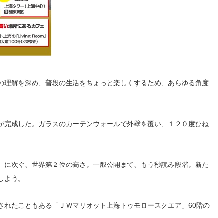
の理解を深め、普段の生活をちょっと楽しくするため、あらゆる角度
が完成した。ガラスのカーテンウォールで外壁を覆い、１２０度ひね
）に次ぐ、世界第２位の高さ。一般公開まで、もう秒読み段階。新た
しよう。
されたこともある「ＪＷマリオット上海トゥモロースクエア」60階の