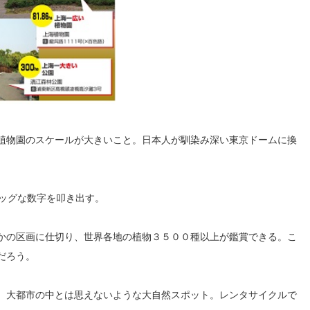
植物園のスケールが大きいこと。日本人が馴染み深い東京ドームに換
ビッグな数字を叩き出す。
かの区画に仕切り、世界各地の植物３５００種以上が鑑賞できる。こ
だろう。
、大都市の中とは思えないような大自然スポット。レンタサイクルで