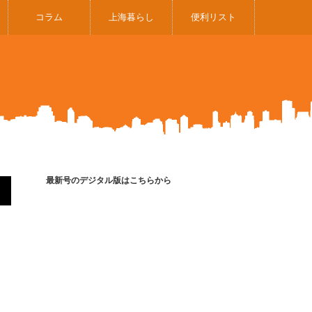
コラム
上海暮らし
便利リスト
最新号のデジタル版はこちらから