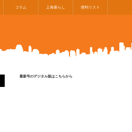
コラム
上海暮らし
便利リスト
最新号のデジタル版はこちらから