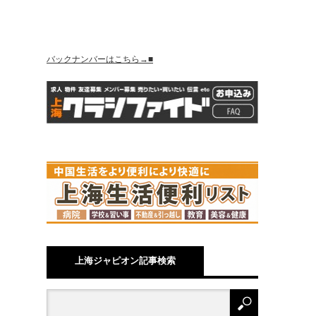
バックナンバーはこちら→■
上海ジャピオン記事検索