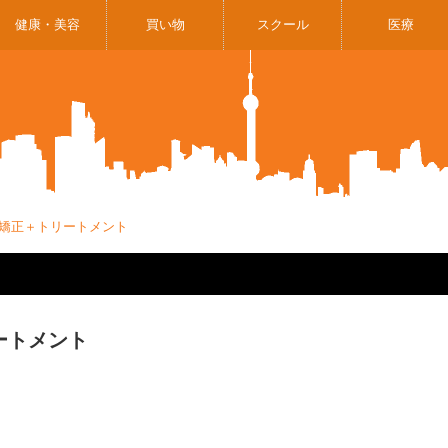
健康・美容
買い物
スクール
医療
＋縮毛矯正＋トリートメント
リートメント