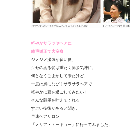
軽やかサラツヤヘアに
縮毛矯正で大変身
ジメジメ湿気が多い夏、
クセのある髪は重たく膨張気味に。
何となくごまかして来たけど、
一度は風になびくサラサラヘアで
軽やかに夏を過ごしてみたい！
そんな願望を叶えてくれる
すごい技術があると聞き、
早速ヘアサロン
「メリア・トーキョー」に行ってみました。