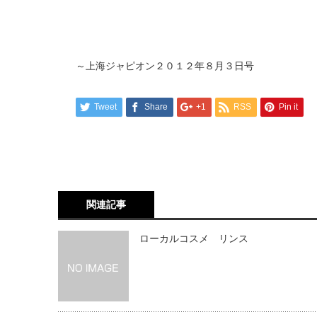
～上海ジャピオン２０１２年８月３日号
Tweet
Share
+1
RSS
Pin it
関連記事
ローカルコスメ リンス