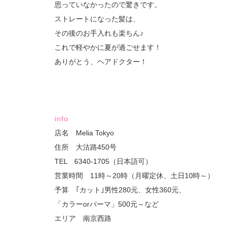
思っていなかったので驚きです。
ストレートになった髪は、
その後のお手入れも楽ちん♪
これで軽やかに夏が過ごせます！
ありがとう、ヘアドクター！
info
店名 Melia Tokyo
住所 大沽路450号
TEL 6340-1705（日本語可）
営業時間 11時～20時（月曜定休、土日10時～）
予算 ｢カット｣男性280元、女性360元、
「カラーorパーマ」500元～など
エリア 南京西路