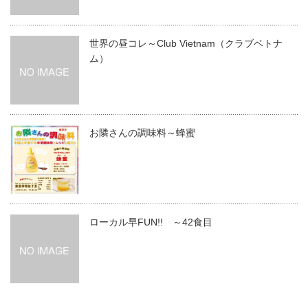
世界の昼コレ～Club Vietnam（クラブベトナ
ム）
お隣さんの調味料～蜂蜜
ローカル早FUN!! ～42食目