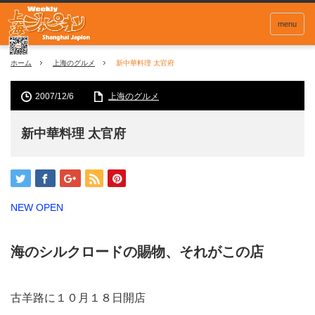
menu
ホーム
上海のグルメ
新中華料理 太官府
2007/12/6
上海のグルメ
新中華料理 太官府
NEW OPEN
海のシルクロードの賜物、それがこの店
古羊路に１０月１８日開店