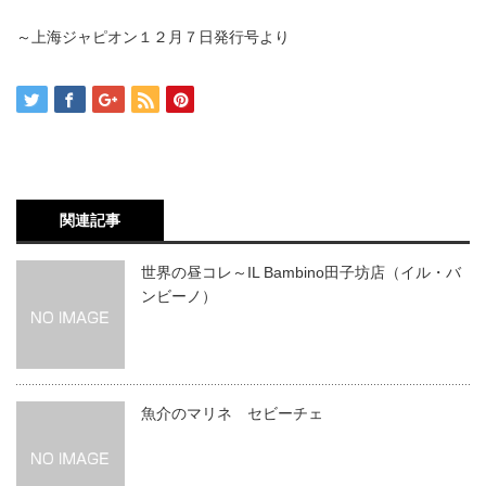
～上海ジャピオン１２月７日発行号より
関連記事
世界の昼コレ～IL Bambino田子坊店（イル・バ
ンビーノ）
魚介のマリネ セビーチェ