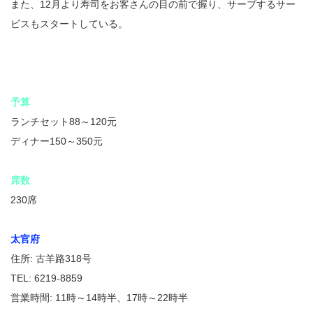
また、12月より寿司をお客さんの目の前で握り、サーブするサー
ビスもスタートしている。
予算
ランチセット88～120元
ディナー150～350元
席数
230席
太官府
住所: 古羊路318号
TEL: 6219-8859
営業時間: 11時～14時半、17時～22時半