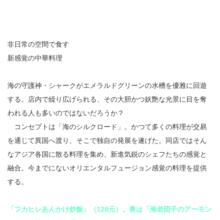
非日常の空間で食す
新感覚の中華料理
海の守護神・シャークがエメラルドグリーンの水槽を優雅に回遊
する。店内で繰り広げられる、その大胆かつ妖艶な光景に目を奪
われる人も多いのではないだろうか？
コンセプトは「海のシルクロード」。かつて多くの料理が交易
を通じて異国へ渡り、そこで独自の発展を遂げた。同店ではそん
なアジア各国に散る料理を集め、新進気鋭のシェフたちの感覚と
融合。今までにないオリエンタルフュージョン感覚の料理を提供
する。
「フカヒレあんかけ炒飯」（128元）。奥は「海老団子のアーモン