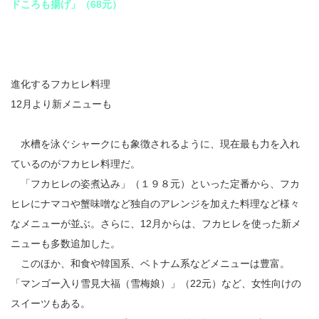
ドころも揚げ」（68元）
進化するフカヒレ料理
12月より新メニューも
水槽を泳ぐシャークにも象徴されるように、現在最も力を入れ
ているのがフカヒレ料理だ。
「フカヒレの姿煮込み」（１９８元）といった定番から、フカ
ヒレにナマコや蟹味噌など独自のアレンジを加えた料理など様々
なメニューが並ぶ。さらに、12月からは、フカヒレを使った新メ
ニューも多数追加した。
このほか、和食や韓国系、ベトナム系などメニューは豊富。
「マンゴー入り雪見大福（雪梅娘）」（22元）など、女性向けの
スイーツもある。