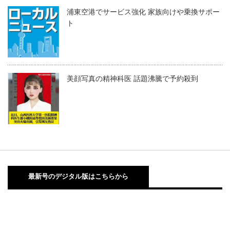
浦東空港でサービス強化 家族向けや乗換サポー
ト
美顔写真の精神科医 話題沸騰で予約殺到
最新号のデジタル版はこちらから