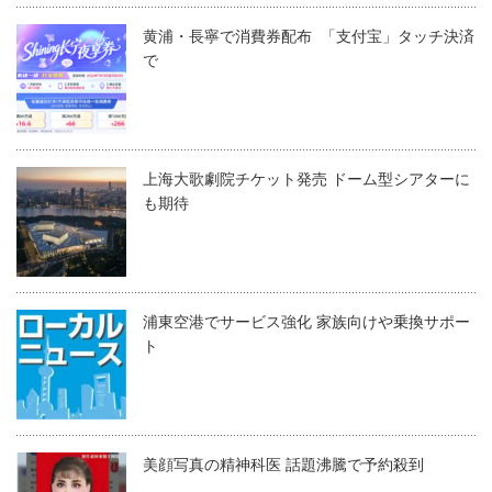
黄浦・長寧で消費券配布 「支付宝」タッチ決済
で
上海大歌劇院チケット発売 ドーム型シアターに
も期待
浦東空港でサービス強化 家族向けや乗換サポー
ト
美顔写真の精神科医 話題沸騰で予約殺到