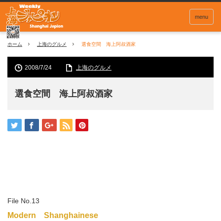
menu
ホーム
上海のグルメ
選食空間 海上阿叔酒家
2008/7/24
上海のグルメ
選食空間 海上阿叔酒家
File No.13
Modern Shanghainese