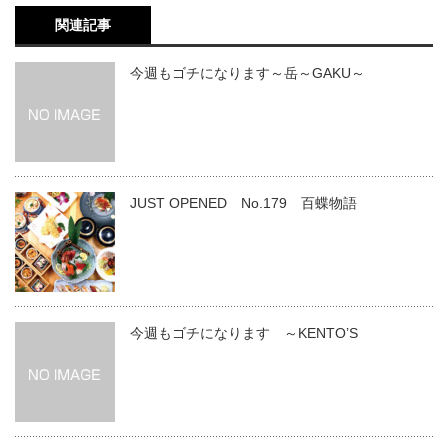
関連記事
今週もゴチになります～岳～GAKU～
JUST OPENED No.179 百蝶物語
今週もゴチになります ～KENTO’S