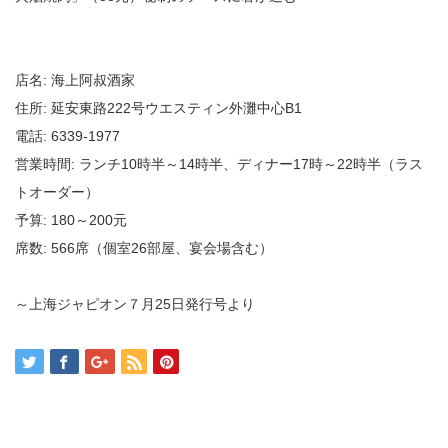
店名: 海上阿叔酒家
住所: 延安東路222号ウエスティン外灘中心B1
電話: 6339-1977
営業時間: ランチ10時半～14時半、ディナー17時～22時半（ラス
トオーダー）
予算: 180～200元
席数: 566席（個室26部屋、宴会場含む）
～上海ジャピオン７月25日発行号より