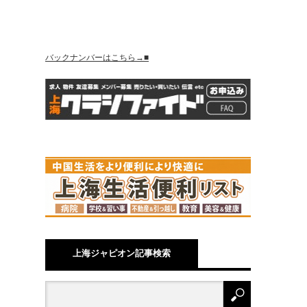
バックナンバーはこちら→■
上海ジャピオン記事検索