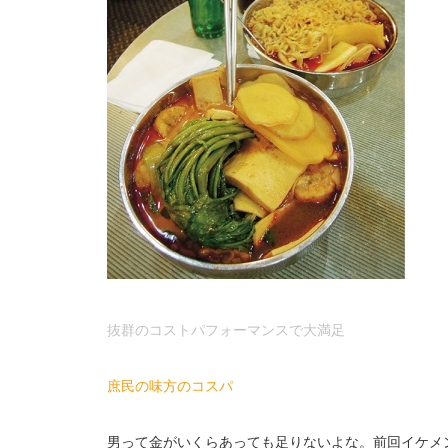
抜
群のコストパフォーマンスで大満足
庶民の味方のコスパ
男って金がいくらあっても足りないよな。前回イケメ