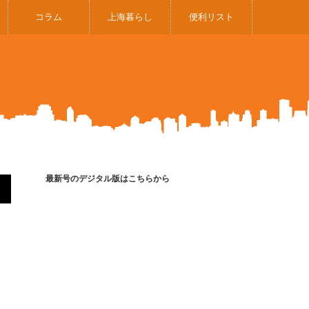
コラム
上海暮らし
便利リスト
最新号のデジタル版はこちらから