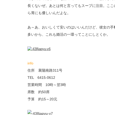
長くないぜ。あとは何と言ってもスープに注目。ここ
ら胃にも優しいんだよな。
あ～あ、おいしくて安いのはいいんだけど、彼女の手
多いから、これも婚活の一環ってことにしとくか。
info
住所 襄陽南路311号
TEL 6415-0612
営業時間 10時～翌3時
席数 約50席
予算 約15～20元