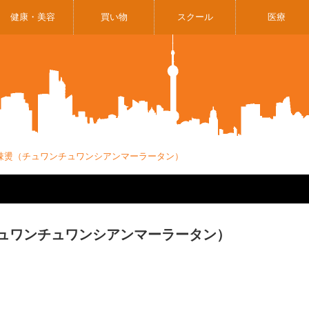
健康・美容
買い物
スクール
医療
辣燙（チュワンチュワンシアンマーラータン）
ュワンチュワンシアンマーラータン）