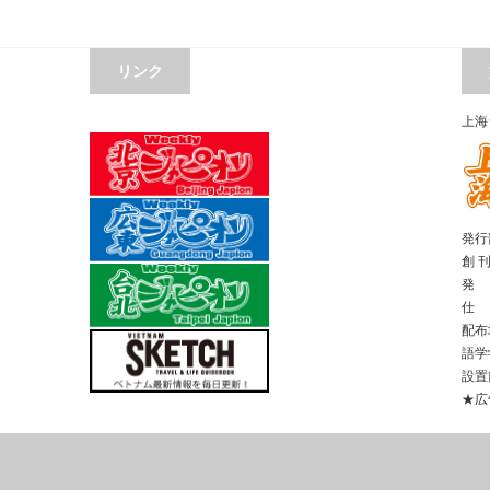
リンク
上海
発行部
創 
発 
仕 
配布
語学
設置
★広