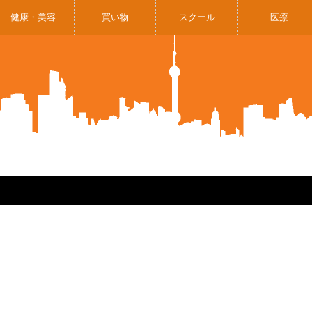
健康・美容
買い物
スクール
医療