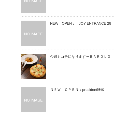
NEW OPEN： JOY ENTRANCE 28
今週もゴチになります〜ＢＡＲＯＬＯ
ＮＥＷ ＯＰＥＮ：president味蔵