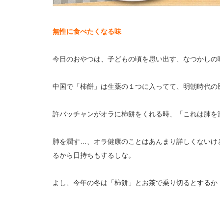
無性に食べたくなる味
今日のおやつは、子どもの頃を思い出す、なつかしの
中国で「柿餅」は生薬の１つに入ってて、明朝時代の
許バッチャンがオラに柿餅をくれる時、「これは肺を
肺を潤す…、オラ健康のことはあんまり詳しくないけ
るから日持ちもするしな。
よし、今年の冬は「柿餅」とお茶で乗り切るとするか