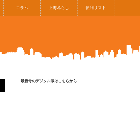
コラム
上海暮らし
便利リスト
最新号のデジタル版はこちらから