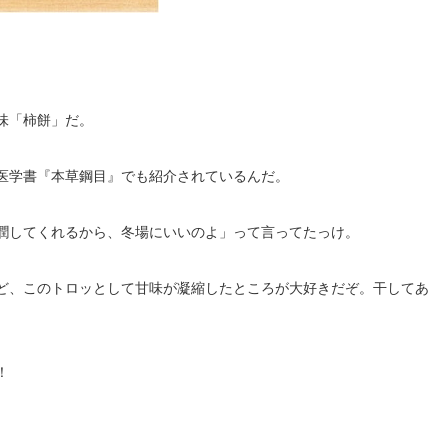
味「柿餅」だ。
医学書『本草鋼目』でも紹介されているんだ。
潤してくれるから、冬場にいいのよ」って言ってたっけ。
ど、このトロッとして甘味が凝縮したところが大好きだぞ。干してあ
！