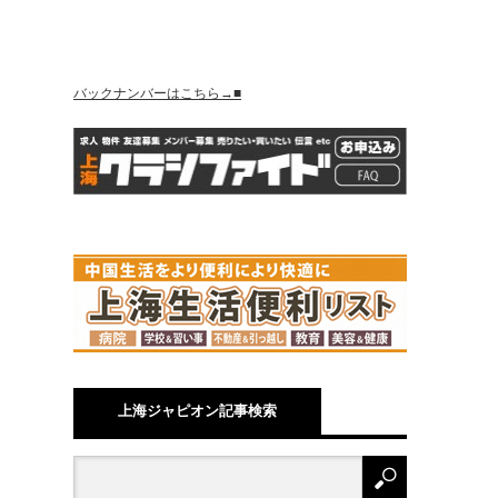
バックナンバーはこちら→■
上海ジャピオン記事検索