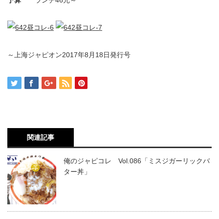
予算
ランチ46元～
～上海ジャピオン2017年8月18日発行号
関連記事
俺のジャピコレ Vol.086「ミスジガーリックバ
ター丼」