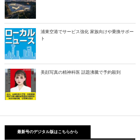
浦東空港でサービス強化 家族向けや乗換サポー
ト
美顔写真の精神科医 話題沸騰で予約殺到
最新号のデジタル版はこちらから