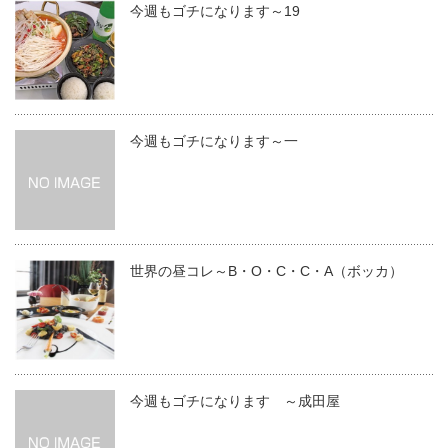
今週もゴチになります～19
今週もゴチになります～一
世界の昼コレ～B・O・C・C・A（ボッカ）
今週もゴチになります ～成田屋