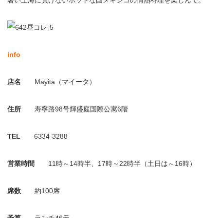
暑い上海に負けないホットな国メキシコの情熱料理を楽しんで。
info
店名
Mayita（マイータ）
住所
寿寧路98号輝盛庭国際公寓6階
TEL
6334-3288
営業時間
11時～14時半、17時～22時半（土日は～16時）
席数
約100席