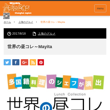
menu
ホーム
上海のグルメ
世界の昼コレ～Mayita
2017/8/18
上海のグルメ
世界の昼コレ～Mayita