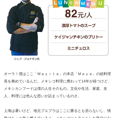
オーラ！僕はここ「Ｍａｙｉｔａ」の本店「Ｍａｙａ」の総料理
長を務めているんだ。メキシコ料理に携わって14年が経つけど、
メキシカンフードは僕の人生そのもの。文化や生活、家庭、友
人…料理には色んな思いが詰まっているのさ。
上海は暑いけど、地元プエブラはここに勝るとも劣らないし、情