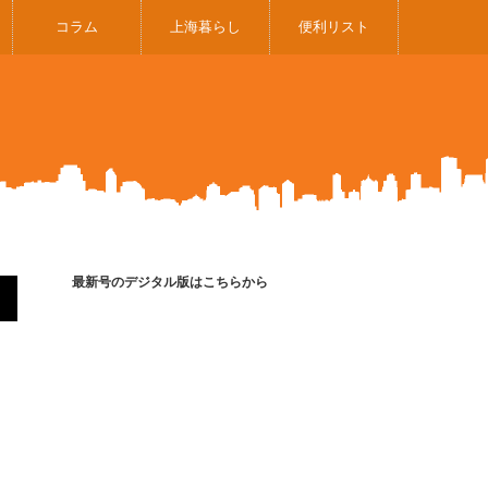
コラム
上海暮らし
便利リスト
最新号のデジタル版はこちらから