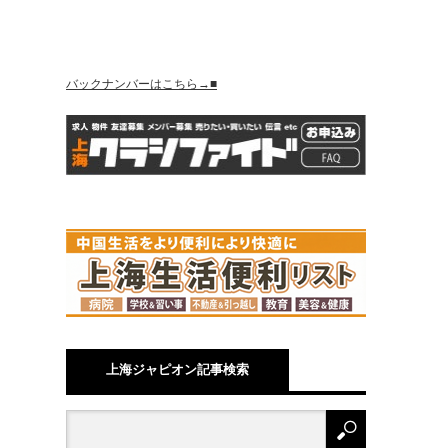
バックナンバーはこちら→■
上海ジャピオン記事検索