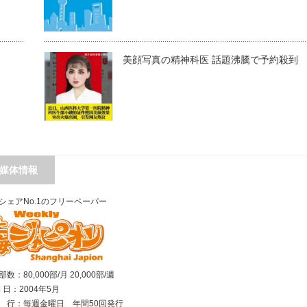
美顔写真の精神科医 話題沸騰で予約殺到
媒体情報
シェアNo.1のフリーペーパー
数：80,000部/月 20,000部/週
刊 日：2004年5月
行：毎週金曜日 年間50回発行