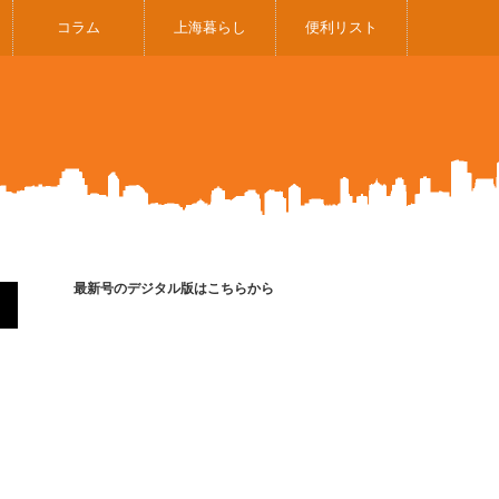
コラム
上海暮らし
便利リスト
最新号のデジタル版はこちらから