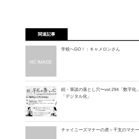
関連記事
学校へGO！：キャメロンさん
続・筆談の落とし穴〜vol.294「数字化
「デジタル化」
チャイニーズマナーの虎～干支のマナ