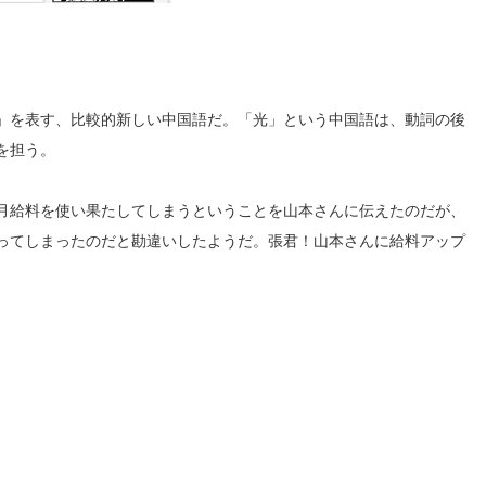
」を表す、比較的新しい中国語だ。「光」という中国語は、動詞の後
を担う。
月給料を使い果たしてしまうということを山本さんに伝えたのだが、
ってしまったのだと勘違いしたようだ。張君！山本さんに給料アップ