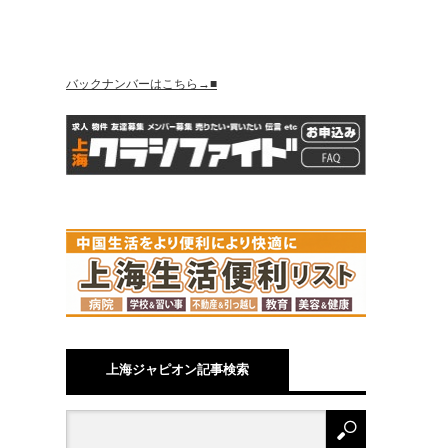
バックナンバーはこちら→■
上海ジャピオン記事検索