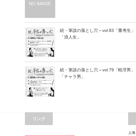
続・筆談の落とし穴～vol.83「重考生」
「浪人生」
続・筆談の落とし穴～vol.79「軽浮男」
「チャラ男」
リンク
上海