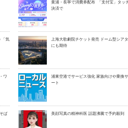
黄浦・長寧で消費券配布 「支付宝」タッ
決済で
＝「気
上海大歌劇院チケット発売 ドーム型シア
にも期待
ー・ワ
浦東空港でサービス強化 家族向けや乗換
ート
衛そば
美顔写真の精神科医 話題沸騰で予約殺到