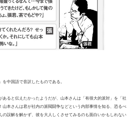
」を中国語で音訳したものである。
があると伝えたかったようだが、山本さんは「有很大的派対」を「社
！山本さんは君が社内の派閥闘争などという内部事情を知る、恐るべ
んの誤解を解かず、彼を大人しくさせてみるのも面白いかもしれない