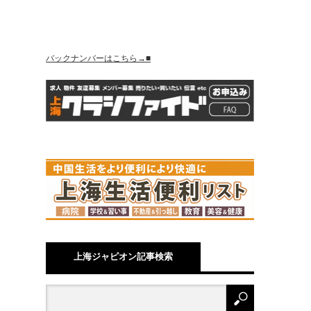
バックナンバーはこちら→■
上海ジャピオン記事検索