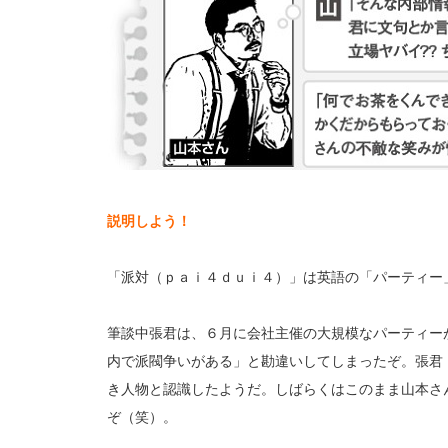
説明しよう！
「派対（ｐａｉ４ｄｕｉ４）」は英語の「パーティー
筆談中張君は、６月に会社主催の大規模なパーティー
内で派閥争いがある」と勘違いしてしまったぞ。張君
き人物と認識したようだ。しばらくはこのまま山本さ
ぞ（笑）。