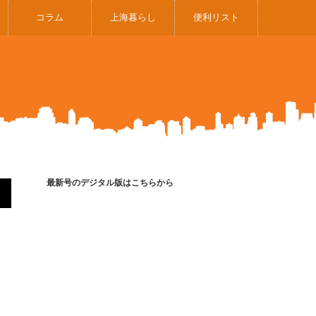
コラム
上海暮らし
便利リスト
最新号のデジタル版はこちらから