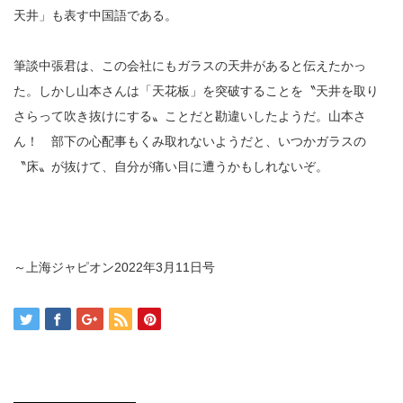
天井」も表す中国語である。
筆談中張君は、この会社にもガラスの天井があると伝えたかっ
た。しかし山本さんは「天花板」を突破することを〝天井を取り
さらって吹き抜けにする〟ことだと勘違いしたようだ。山本さ
ん！ 部下の心配事もくみ取れないようだと、いつかガラスの
〝床〟が抜けて、自分が痛い目に遭うかもしれないぞ。
～上海ジャピオン2022年3月11日号