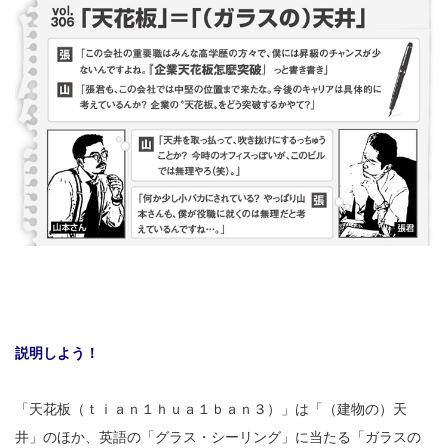
説明しよう！
「天花板（ｔｉａｎ１ｈｕａ１ｂａｎ３）」は「（建物の）天
井」のほか、英語の「グラス・シーリング」に当たる「ガラスの