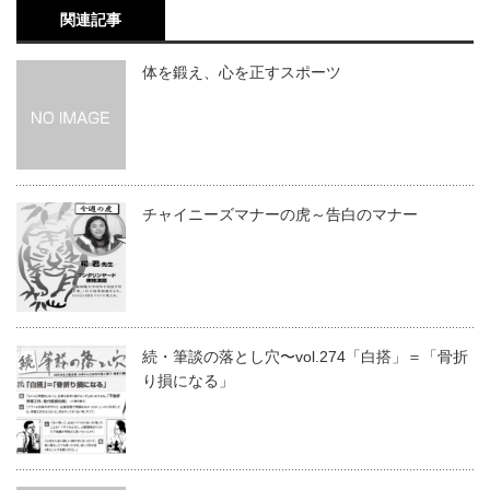
関連記事
体を鍛え、心を正すスポーツ
チャイニーズマナーの虎～告白のマナー
続・筆談の落とし穴〜vol.274「白搭」＝「骨折
り損になる」