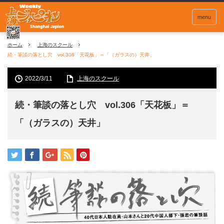
menu
ホーム
上海のスクール
続・筆談の落とし穴 vol.306「天花板」＝「（ガラスの）天井」
2022/3/11
上海のスクール
続・筆談の落とし穴 vol.306「天花板」＝
「（ガラスの）天井」