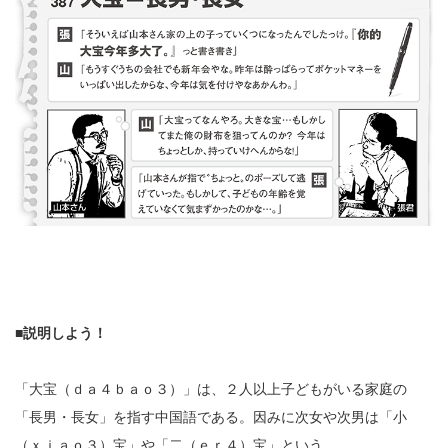
■説明しよう！
「大宝（ｄａ４ｂａｏ３）」は、２人以上子どもがいる家庭の
「長男・長女」を指す中国語である。因みに次女や次男は「小
（ｘｉａｏ３）宝」や「二（ｅｒ４）宝」という。