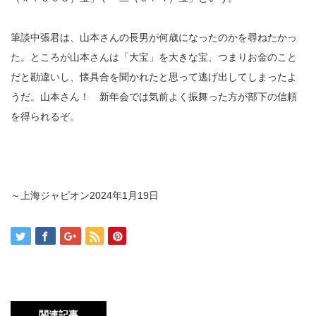
筆談中張君は、山本さんの長男が何歳になったのかを尋ねたかっ
た。ところが山本さんは「大宝」を大きな宝、つまりお金のこと
だと勘違いし、懐具合を聞かれたと思って逃げ出してしまったよ
うだ。山本さん！ 新年会では気前よく振舞った方が部下の信頼
を得られるぞ。
～上海ジャピオン2024年1月19日
関連記事