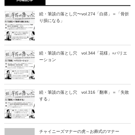
続・筆談の落とし穴〜vol.274「白搭」＝「骨折
り損になる」
続・筆談の落とし穴 vol.344「花様」=バリエ
ーション
続・筆談の落とし穴 vol.316「翻車」＝「失敗
する」
チャイニーズマナーの虎～お葬式のマナー