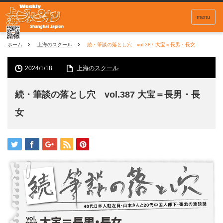
menu
ホーム
上海のスクール
続・筆談の落とし穴 vol.387 大宝＝長男・長女
2024/1/18
上海のスクール
続・筆談の落とし穴 vol.387 大宝＝長男・長
女