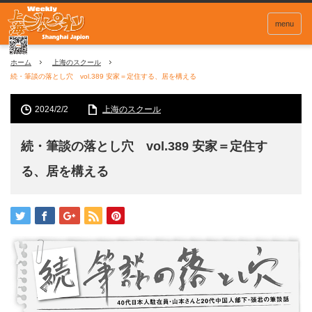
menu
ホーム
上海のスクール
続・筆談の落とし穴 vol.389 安家＝定住する、居を構える
2024/2/2
上海のスクール
続・筆談の落とし穴 vol.389 安家＝定住す
る、居を構える