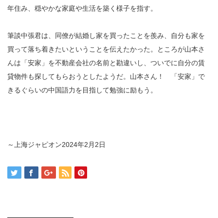
年住み、穏やかな家庭や生活を築く様子を指す。
筆談中張君は、同僚が結婚し家を買ったことを羨み、自分も家を
買って落ち着きたいということを伝えたかった。ところが山本さ
んは「安家」を不動産会社の名前と勘違いし、ついでに自分の賃
貸物件も探してもらおうとしたようだ。山本さん！ 「安家」で
きるぐらいの中国語力を目指して勉強に励もう。
～上海ジャピオン2024年2月2日