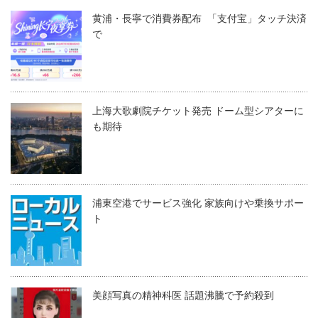
黄浦・長寧で消費券配布 「支付宝」タッチ決済
で
上海大歌劇院チケット発売 ドーム型シアターに
も期待
浦東空港でサービス強化 家族向けや乗換サポー
ト
美顔写真の精神科医 話題沸騰で予約殺到