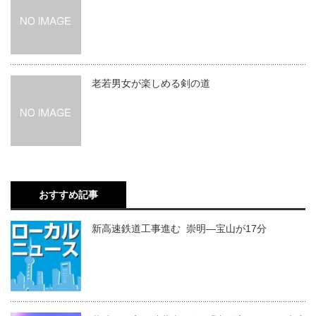
老若男女が楽しめる剣の道
おすすめ記事
新高速鉄道工事進む 崇明―宝山が17分