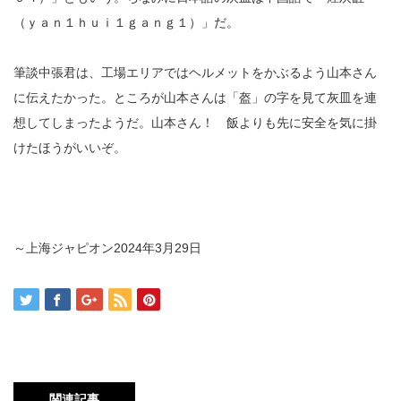
（ｙａｎ１ｈｕｉ１ｇａｎｇ１）」だ。
筆談中張君は、工場エリアではヘルメットをかぶるよう山本さん
に伝えたかった。ところが山本さんは「盔」の字を見て灰皿を連
想してしまったようだ。山本さん！ 飯よりも先に安全を気に掛
けたほうがいいぞ。
～上海ジャピオン2024年3月29日
関連記事