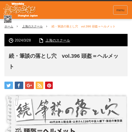
menu
ホーム
上海のスクール
続・筆談の落とし穴 vol.396 頭盔＝ヘルメット
2024/3/28
上海のスクール
続・筆談の落とし穴 vol.396 頭盔＝ヘルメッ
ト