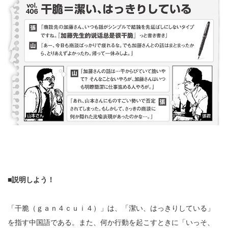
■説明しよう！
「干脆（ｇａｎ４ｃｕｉ４）」は、「潔い、はっきりしている」
を指す中国語である。また、何か行動を起こすときに「いっそ、