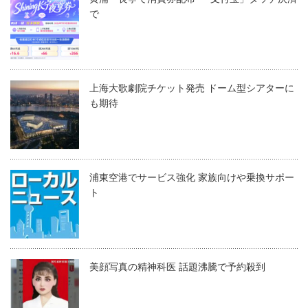
で
上海大歌劇院チケット発売 ドーム型シアターに
も期待
浦東空港でサービス強化 家族向けや乗換サポー
ト
美顔写真の精神科医 話題沸騰で予約殺到