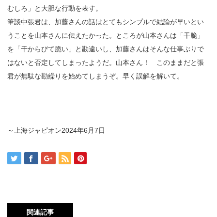
むしろ」と大胆な行動を表す。
筆談中張君は、加藤さんの話はとてもシンプルで結論が早いとい
うことを山本さんに伝えたかった。ところが山本さんは「干脆」
を「干からびて脆い」と勘違いし、加藤さんはそんな仕事ぶりで
はないと否定してしまったようだ。山本さん！ このままだと張
君が無駄な勘繰りを始めてしまうぞ。早く誤解を解いて。
～上海ジャピオン2024年6月7日
関連記事