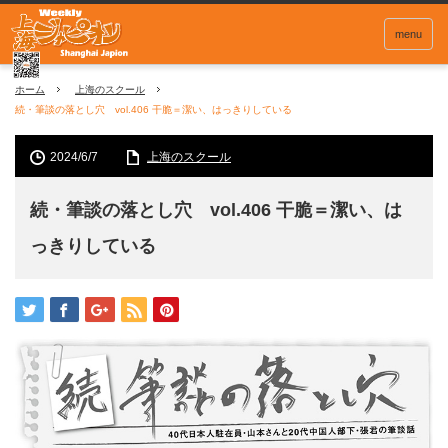
menu
ホーム
上海のスクール
続・筆談の落とし穴 vol.406 干脆＝潔い、はっきりしている
2024/6/7
上海のスクール
続・筆談の落とし穴 vol.406 干脆＝潔い、は
っきりしている