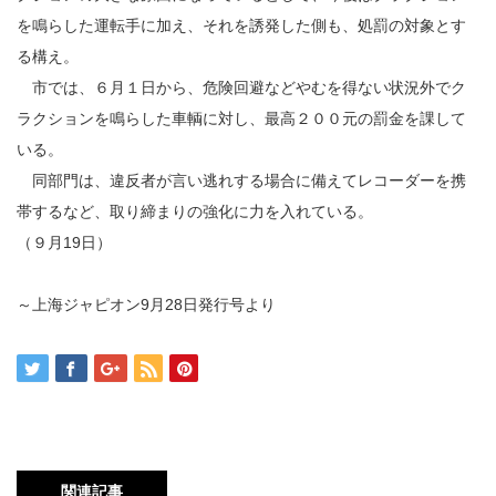
を鳴らした運転手に加え、それを誘発した側も、処罰の対象とす
る構え。
市では、６月１日から、危険回避などやむを得ない状況外でク
ラクションを鳴らした車輌に対し、最高２００元の罰金を課して
いる。
同部門は、違反者が言い逃れする場合に備えてレコーダーを携
帯するなど、取り締まりの強化に力を入れている。
（９月19日）
～上海ジャピオン9月28日発行号より
関連記事