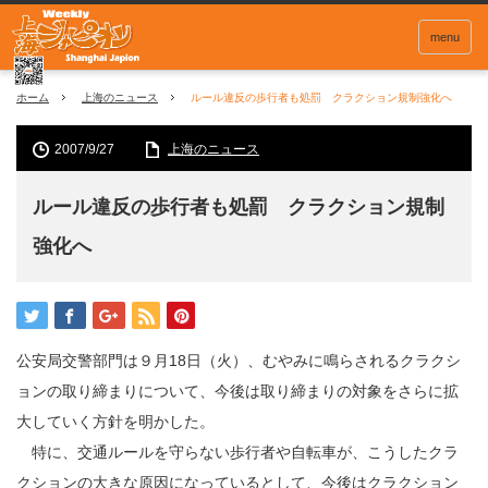
menu
ホーム
上海のニュース
ルール違反の歩行者も処罰 クラクション規制強化へ
2007/9/27
上海のニュース
ルール違反の歩行者も処罰 クラクション規制
強化へ
公安局交警部門は９月18日（火）、むやみに鳴らされるクラクシ
ョンの取り締まりについて、今後は取り締まりの対象をさらに拡
大していく方針を明かした。
特に、交通ルールを守らない歩行者や自転車が、こうしたクラ
クションの大きな原因になっているとして、今後はクラクション