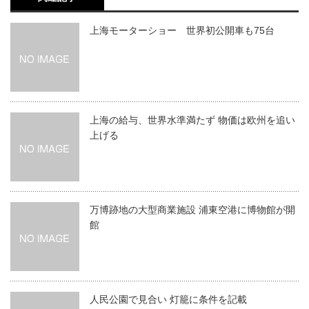
上海モーターショー 世界初公開車も75台
上海の給与、世界水準満たず 物価は欧州を追い
上げる
万博跡地の大型商業施設 浦東空港に博物館が開
館
人民公園で見合い 灯籠に条件を記載