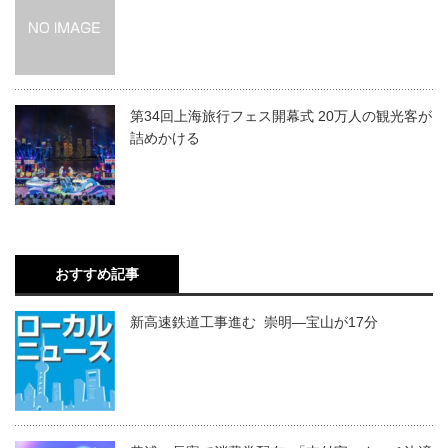
第34回上海旅行フェス開幕式 20万人の観光客が
詰めかける
おすすめ記事
新高速鉄道工事進む 崇明―宝山が17分