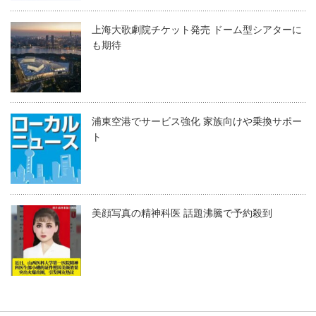
上海大歌劇院チケット発売 ドーム型シアターに
も期待
浦東空港でサービス強化 家族向けや乗換サポー
ト
美顔写真の精神科医 話題沸騰で予約殺到