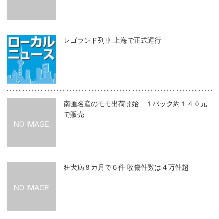
レゴランド列車 上海で正式運行
南匯名産のモモ出荷開始 １パック約１４０元
で販売
狂犬病８カ月で６件 咬傷件数は４万件超