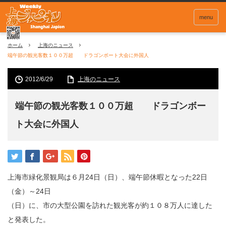
menu
ホーム
上海のニュース
端午節の観光客数１００万超 ドラゴンボート大会に外国人
2012/6/29
上海のニュース
端午節の観光客数１００万超 ドラゴンボー
ト大会に外国人
上海市緑化景観局は６月24日（日）、端午節休暇となった22日
（金）～24日
（日）に、市の大型公園を訪れた観光客が約１０８万人に達した
と発表した。