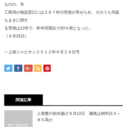
ものの、市
工商局の相談窓口には２８７件の苦情が寄せられ、そのうち市販
ちまきに関す
る苦情は12件で、昨年同期比で50％増となった。
（６月25日）
～上海ジャピオン２０１２年６月２９日号
関連記事
上海蟹の初水揚げ９月12日 価格は例年比５～
８％高か