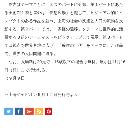
館内はテーマごとに、３つのパートに分類。第１パートにあた
る美術館１階と屋外は「夢想広場」と題して、ビジュアル的にイ
ンパクトのある作品を並べ、上海の社会の変遷と人口の流動を投
影する。第２パートでは、「家庭の遷移」をテーマに世界的に活
躍する３組のアーティストをピックアップして展示。第３パート
では視点を世界各地に広げ、「移住の年代」をテーマにした作品
で、世界の人口問題に迫る。
なお、入場料は20元で、16歳以下の場合は無料。展示は11月16
日（日）まで行われる。
（９月９日）
～上海ジャピオン９月１２日発行号より