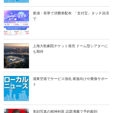
黄浦・長寧で消費券配布 「支付宝」タッチ決済
で
上海大歌劇院チケット発売 ドーム型シアターに
も期待
浦東空港でサービス強化 家族向けや乗換サポー
ト
美顔写真の精神科医 話題沸騰で予約殺到