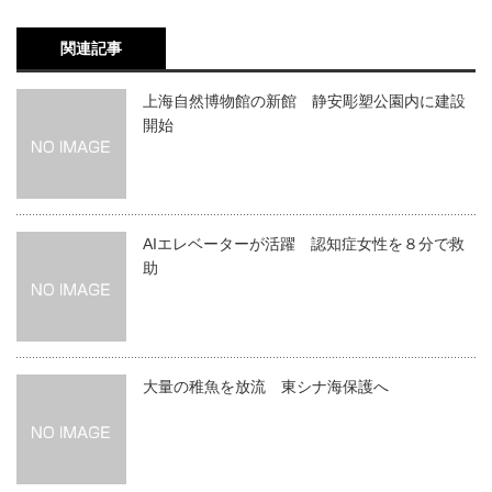
関連記事
上海自然博物館の新館 静安彫塑公園内に建設
開始
AIエレベーターが活躍 認知症女性を８分で救
助
大量の稚魚を放流 東シナ海保護へ