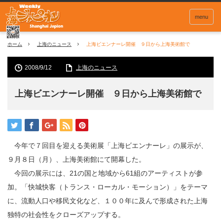
menu
ホーム
上海のニュース
上海ビエンナーレ開催 ９日から上海美術館で
2008/9/12
上海のニュース
上海ビエンナーレ開催 ９日から上海美術館で
今年で７回目を迎える美術展「上海ビエンナーレ」の展示が、
９月８日（月）、上海美術館にて開幕した。
今回の展示には、21の国と地域から61組のアーティストが参
加。「快城快客（トランス・ローカル・モーション）」をテーマ
に、流動人口や移民文化など、１００年に及んで形成された上海
独特の社会性をクローズアップする。