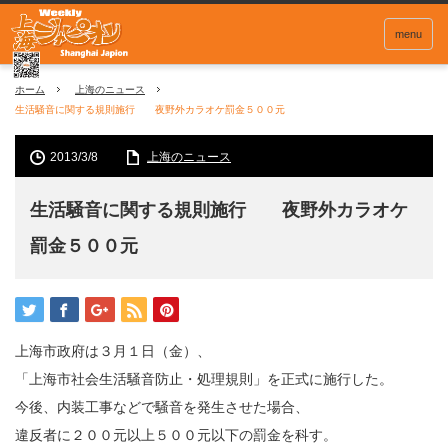
menu
ホーム
上海のニュース
生活騒音に関する規則施行 夜野外カラオケ罰金５００元
2013/3/8
上海のニュース
生活騒音に関する規則施行 夜野外カラオケ
罰金５００元
上海市政府は３月１日（金）、
「上海市社会生活騒音防止・処理規則」を正式に施行した。
今後、内装工事などで騒音を発生させた場合、
違反者に２００元以上５００元以下の罰金を科す。