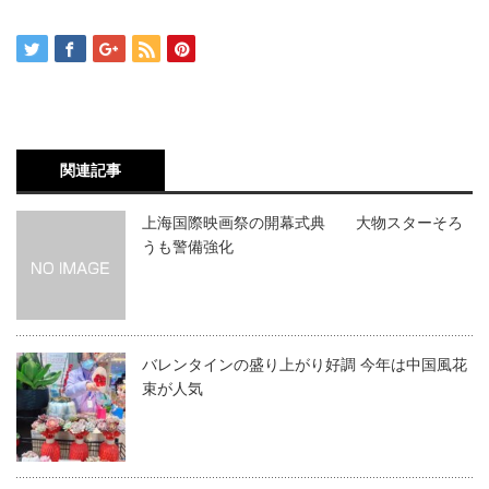
関連記事
上海国際映画祭の開幕式典 大物スターそろ
うも警備強化
バレンタインの盛り上がり好調 今年は中国風花
束が人気