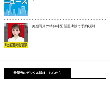
美顔写真の精神科医 話題沸騰で予約殺到
最新号のデジタル版はこちらから