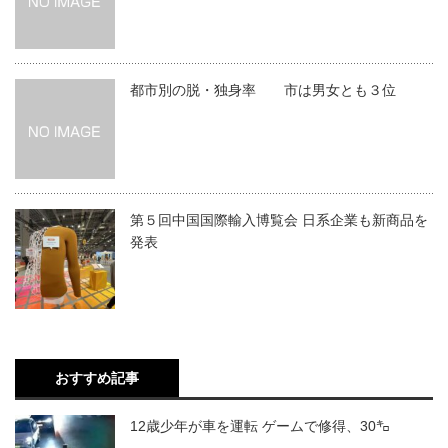
都市別の脱・独身率 市は男女とも３位
第５回中国国際輸入博覧会 日系企業も新商品を
発表
おすすめ記事
12歳少年が車を運転 ゲームで修得、30㌔