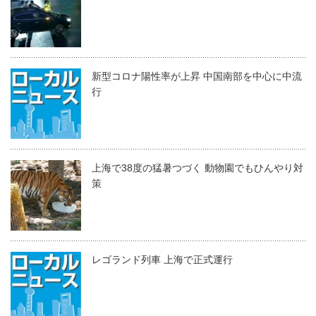
新型コロナ陽性率が上昇 中国南部を中心に中流
行
上海で38度の猛暑つづく 動物園でもひんやり対
策
レゴランド列車 上海で正式運行