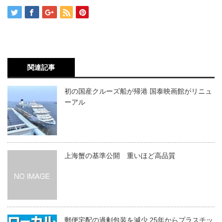
関連記事
初の国産クルーズ船が帰港 国泰映画館がリニュ
ーアル
上海蟹の基準公開 重いほど高品質
郵便宅配の過剰包装を減少 25年からプラスチッ