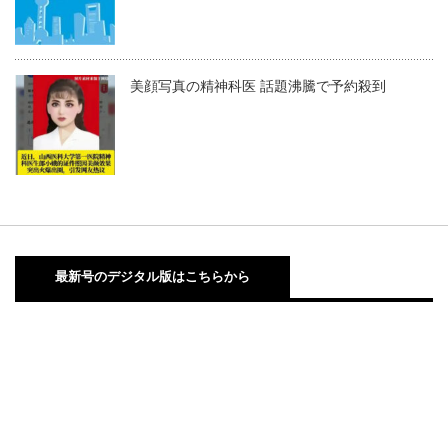
美顔写真の精神科医 話題沸騰で予約殺到
最新号のデジタル版はこちらから