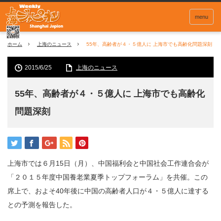
menu
ホーム
上海のニュース
55年、高齢者が４・５億人に 上海市でも高齢化問題深刻
2015/6/25
上海のニュース
55年、高齢者が４・５億人に 上海市でも高齢化
問題深刻
上海市では６月15日（月）、中国福利会と中国社会工作連合会が
「２０１５年度中国養老業夏季トップフォーラム」を共催。この
席上で、およそ40年後に中国の高齢者人口が４・５億人に達する
との予測を報告した。