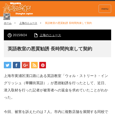
menu
ホーム
上海のニュース
英語教室の悪質勧誘 長時間拘束して契約
2015/9/24
上海のニュース
英語教室の悪質勧誘 長時間拘束して契約
上海市黄浦区漢口路にある英語教室「ウォル・ストリート・イン
グリッシュ（華爾街英語）」が悪徳勧誘を行ったとして、近日、
潜入取材を行った記者が被害者への返金を求めていたことがわか
った。
今回、被害を訴えたのは７人。市内に複数店舗を展開する同校で