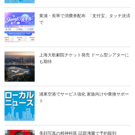
黄浦・長寧で消費券配布 「支付宝」タッチ決済
で
上海大歌劇院チケット発売 ドーム型シアターに
も期待
浦東空港でサービス強化 家族向けや乗換サポー
ト
美顔写真の精神科医 話題沸騰で予約殺到