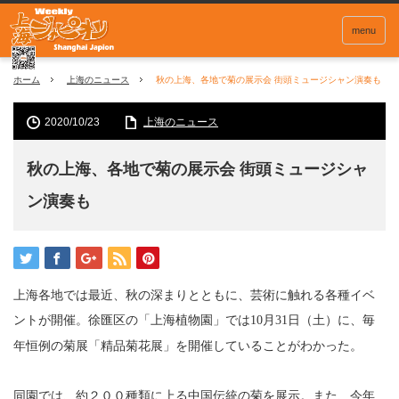
menu
ホーム
上海のニュース
秋の上海、各地で菊の展示会 街頭ミュージシャン演奏も
2020/10/23
上海のニュース
秋の上海、各地で菊の展示会 街頭ミュージシャ
ン演奏も
上海各地では最近、秋の深まりとともに、芸術に触れる各種イベ
ントが開催。徐匯区の「上海植物園」では
月
日（土）に、毎
10
31
年恒例の菊展「精品菊花展」を開催していることがわかった。
同園では、約２００種類に上る中国伝統の菊を展示。また、今年