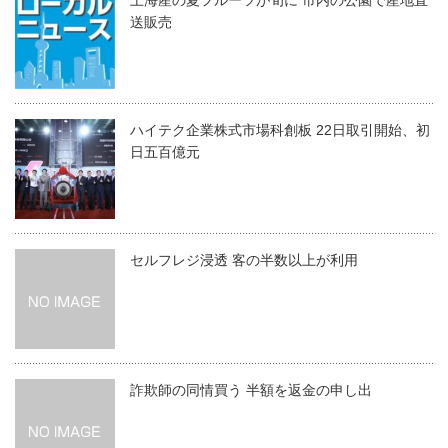
上海産の夏フルーツが旬に 市内の公園で産地直
送販売
ハイテク企業株式市場科創板 22日取引開始、初
日五百億元
セルフレジ浸透 客の半数以上が利用
詐欺師の同情買う 半額を返金の申し出