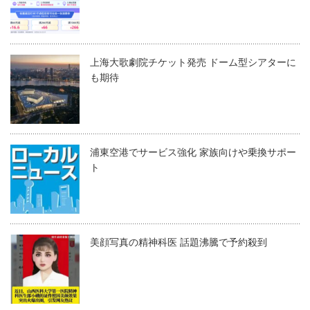
上海大歌劇院チケット発売 ドーム型シアターに
も期待
浦東空港でサービス強化 家族向けや乗換サポー
ト
美顔写真の精神科医 話題沸騰で予約殺到