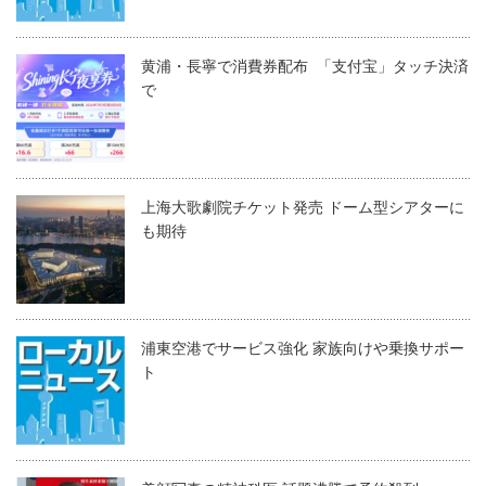
黄浦・長寧で消費券配布 「支付宝」タッチ決済
で
上海大歌劇院チケット発売 ドーム型シアターに
も期待
浦東空港でサービス強化 家族向けや乗換サポー
ト