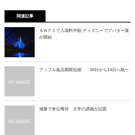
関連記事
ＳＷＦＣで入場料半額 ディズニーでアバター展
が開始
アップル返品期限短縮 30日から14日へ統一
減量で単位獲得 大学の講義が話題