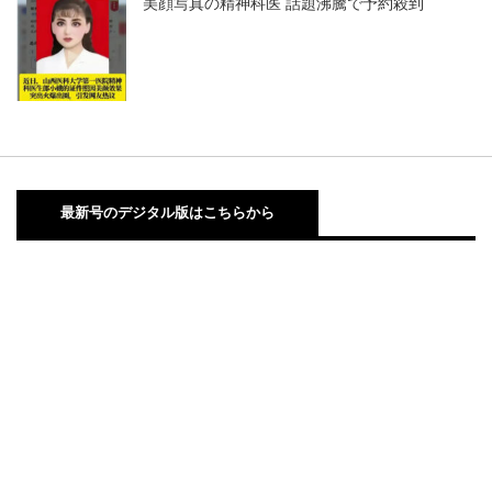
美顔写真の精神科医 話題沸騰で予約殺到
最新号のデジタル版はこちらから