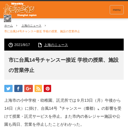
menu
ホーム
上海のニュース
市に台風14号チャンスー接近 学校の授業、施設の営業停止
2021/9/17
上海のニュース
市に台風14号チャンスー接近 学校の授業、施設
の営業停止
上海市の小中学校・幼稚園、託児所では９月13日（月）午後から
14日（火）に掛け、台風14号〝チャンスー（燦都）〟の影響を受
けて授業・託児サービスを停止。また市内の各レジャー施設や公
園も両日、営業を停止したことがわかった。