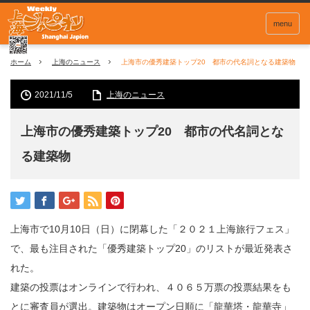
menu
ホーム
上海のニュース
上海市の優秀建築トップ20 都市の代名詞となる建築物
2021/11/5
上海のニュース
上海市の優秀建築トップ20 都市の代名詞とな
る建築物
上海市で10月10日（日）に閉幕した「２０２１上海旅行フェス」
で、最も注目された「優秀建築トップ20」のリストが最近発表さ
れた。
建築の投票はオンラインで行われ、４０６５万票の投票結果をも
とに審査員が選出。建築物はオープン日順に「龍華塔・龍華寺」