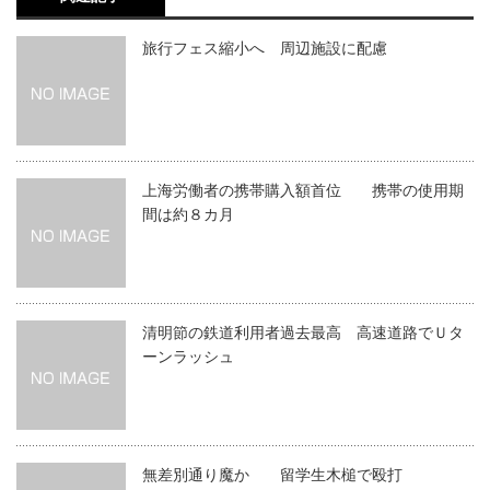
旅行フェス縮小へ 周辺施設に配慮
上海労働者の携帯購入額首位 携帯の使用期
間は約８カ月
清明節の鉄道利用者過去最高 高速道路でＵタ
ーンラッシュ
無差別通り魔か 留学生木槌で殴打