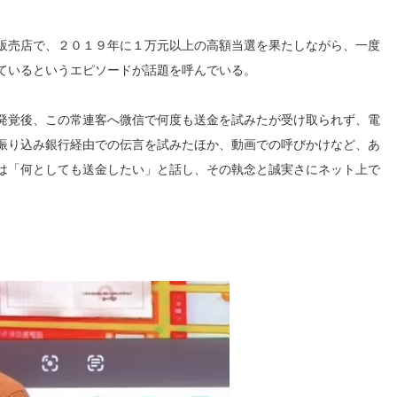
販売店で、２０１９年に１万元以上の高額当選を果たしながら、一度
ているというエピソードが話題を呼んでいる。
発覚後、この常連客へ微信で何度も送金を試みたが受け取られず、電
振り込み銀行経由での伝言を試みたほか、動画での呼びかけなど、あ
は「何としても送金したい」と話し、その執念と誠実さにネット上で