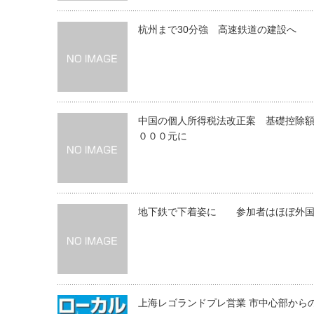
杭州まで30分強 高速鉄道の建設へ
中国の個人所得税法改正案 基礎控除
０００元に
地下鉄で下着姿に 参加者はほぼ外
上海レゴランドプレ営業 市中心部から