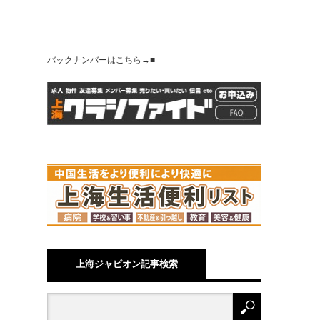
バックナンバーはこちら→■
上海ジャピオン記事検索