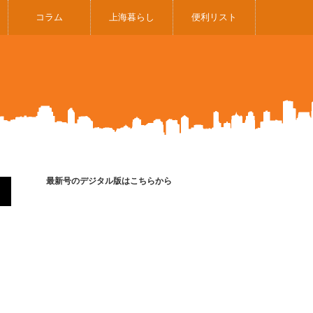
コラム
上海暮らし
便利リスト
最新号のデジタル版はこちらから