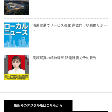
浦東空港でサービス強化 家族向けや乗換サポー
ト
美顔写真の精神科医 話題沸騰で予約殺到
最新号のデジタル版はこちらから