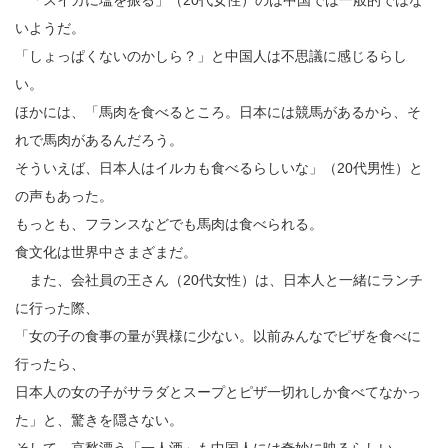
「スイカに塩を振る」（20代女性）のは中国では一般的ではな
いようだ。
「しょっぱくないのかしら？」と中国人は不思議に感じるらし
い。
ほかには、「馬肉を食べるところ。日本には競馬があるから、そ
れで馬肉があるんだろう。
そういえば、日本人はイルカも食べるらしいな」（20代男性）と
の声もあった。
もっとも、フランスなどでも馬肉は食べられる。
食文化は世界中さまざまだ。
また、会社員の王さん（20代女性）は、日本人と一緒にランチ
に行った際、
「女の子の食事の量が異様に少ない。以前みんなでピザを食べに
行ったら、
日本人の女の子がサラダとスープとピザ一切れしか食べてなかっ
た」と、驚きを隠さない。