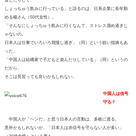
道したりして、
しょっちゅう飲みに行っている」と語るのは、日系企業に長年勤
める楊さん（50代女性）。
「そんなにしょっちゅう飲みに行くなんて、ストレス溜め過ぎじ
ゃないの。
日本人は仕事でいろいろ我慢し過ぎ」（同）という鋭い指摘もあ
った。
「中国人は結構家で子どもと遊んだりしている」（同）というの
だから、
そこは見習っても良いかもしれない。
中国人は信号
守る？
中国人が「ヘンだ」と思う日本人の言動は、多岐に渡る。
意外かもしれないが、「日本人は赤信号を守らない人が多い」