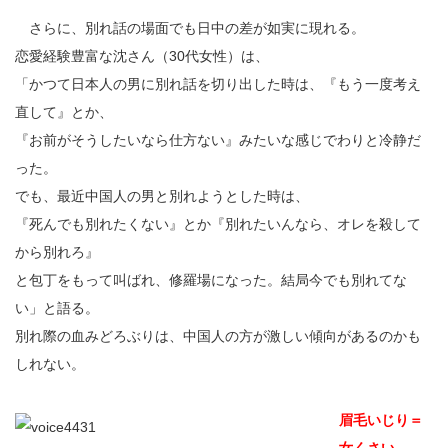
さらに、別れ話の場面でも日中の差が如実に現れる。
恋愛経験豊富な沈さん（30代女性）は、
「かつて日本人の男に別れ話を切り出した時は、『もう一度考え
直して』とか、
『お前がそうしたいなら仕方ない』みたいな感じでわりと冷静だ
った。
でも、最近中国人の男と別れようとした時は、
『死んでも別れたくない』とか『別れたいんなら、オレを殺して
から別れろ』
と包丁をもって叫ばれ、修羅場になった。結局今でも別れてな
い」と語る。
別れ際の血みどろぶりは、中国人の方が激しい傾向があるのかも
しれない。
眉毛いじり＝