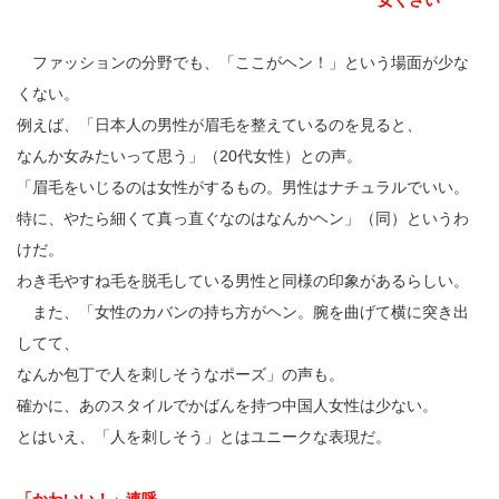
女くさい
ファッションの分野でも、「ここがヘン！」という場面が少な
くない。
例えば、「日本人の男性が眉毛を整えているのを見ると、
なんか女みたいって思う」（20代女性）との声。
「眉毛をいじるのは女性がするもの。男性はナチュラルでいい。
特に、やたら細くて真っ直ぐなのはなんかヘン」（同）というわ
けだ。
わき毛やすね毛を脱毛している男性と同様の印象があるらしい。
また、「女性のカバンの持ち方がヘン。腕を曲げて横に突き出
してて、
なんか包丁で人を刺しそうなポーズ」の声も。
確かに、あのスタイルでかばんを持つ中国人女性は少ない。
とはいえ、「人を刺しそう」とはユニークな表現だ。