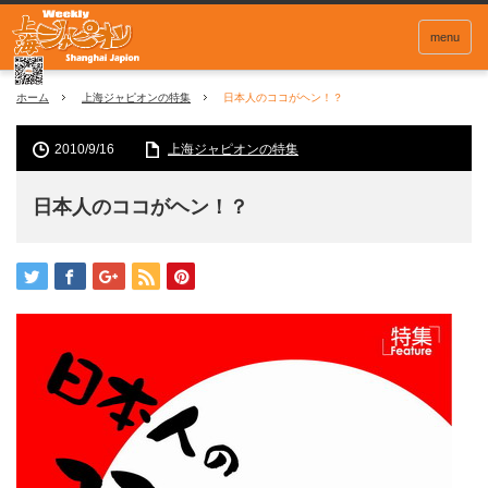
menu
ホーム
上海ジャピオンの特集
日本人のココがヘン！？
2010/9/16
上海ジャピオンの特集
日本人のココがヘン！？