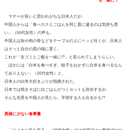
を一緒に？
マナーが良いと思われがちな日本人だが、
中国人からは「食べカスとごはんを同じ皿に盛るのは気持ち悪
い」（50代女性）の声も。
中国人は魚や肉の骨などをテーブルの上にペッと吐くが、日本人
はそっと自分の皿の端に置く。
これが「生ゴミとご飯を一緒に!?」と見られてしまうらしい。
ほかには「白米を食べすぎ。餃子をおかずに白米を食べるなん
てありえない」（20代女性）と、
日本人の白米大好きぶりが指摘された。
日本では焼きそばに白ごはんがつくセットも存在するが、
そんな光景を中国人が見たら、卒倒する人も出るかも!?
異様に少ない食事量