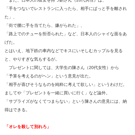
また、日本人の彼女を持つ劉さん（20代男性）は、
「手をつないでレストランに入ったら、相手にぱっと手を離され
た」、
「街で腰に手を当てたら、嫌がられた」、
「路上でのチューを拒否られた」など、日本人のシャイな面をあ
げた。
とはいえ、地下鉄の車内などでキスにいそしむカップルを見る
と、やりすぎな気もするが。
プレゼントに関しては、大学生の陳さん（20代女性）から
「予算を考えるのがヘン」という意見が出た。
「相手が喜びそうなものを純粋に考えて欲しい」というわけだ。
ましてや「プレゼントを一緒に買いに行く」など論外。
「サプライズがなくてつまらない」という陳さんの意見には、納
得はできる。
「オレを殺して別れろ」