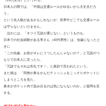
（20代女性）という声も。
日本人の間では、「中国は交通ルールがゆるいから大丈夫だろ
う」
という先入観があるかもしれないが、世界中どこでも交通ルール
は守らないといけません。
ほかには、「キツイ冗談が通じない」というものも。
日本での社会経験がある李さん（40代男性）は、虫歯になったと
きに
「この虫歯、お前がオレにうつしたんじゃないの？」と冗談のつ
もりで日本人に言ったら、
「冗談でもそれは失礼です！」と真顔で言われたという。
また彼は、「同僚が鼻をかんだティッシュをこっそりポケットに
しまうところを見た。
鼻水がポケット内で染み出るのは気にならないのか」と疑問を呈
する。