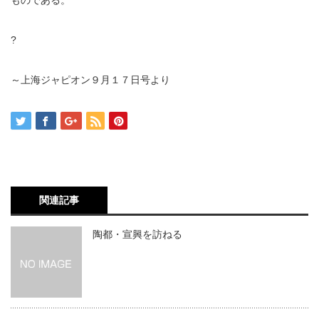
ものである。
?
～上海ジャピオン９月１７日号より
関連記事
陶都・宣興を訪ねる