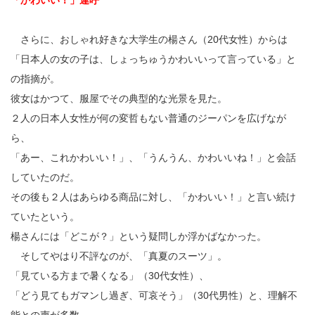
「かわいい！」連呼
さらに、おしゃれ好きな大学生の楊さん（20代女性）からは
「日本人の女の子は、しょっちゅうかわいいって言っている」と
の指摘が。
彼女はかつて、服屋でその典型的な光景を見た。
２人の日本人女性が何の変哲もない普通のジーパンを広げなが
ら、
「あー、これかわいい！」、「うんうん、かわいいね！」と会話
していたのだ。
その後も２人はあらゆる商品に対し、「かわいい！」と言い続け
ていたという。
楊さんには「どこが？」という疑問しか浮かばなかった。
そしてやはり不評なのが、「真夏のスーツ」。
「見ている方まで暑くなる」（30代女性）、
「どう見てもガマンし過ぎ、可哀そう」（30代男性）と、理解不