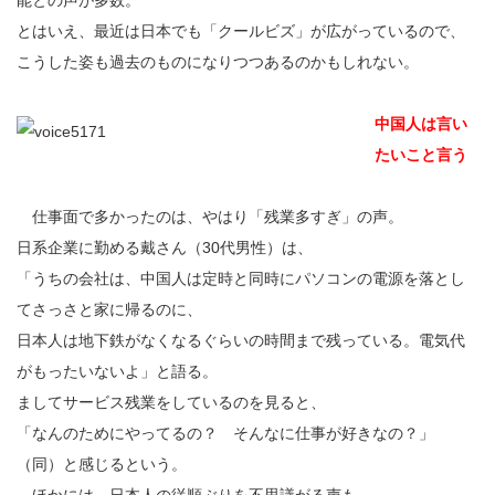
能との声が多数。
とはいえ、最近は日本でも「クールビズ」が広がっているので、
こうした姿も過去のものになりつつあるのかもしれない。
中国人は言い
たいこと言う
仕事面で多かったのは、やはり「残業多すぎ」の声。
日系企業に勤める戴さん（30代男性）は、
「うちの会社は、中国人は定時と同時にパソコンの電源を落とし
てさっさと家に帰るのに、
日本人は地下鉄がなくなるぐらいの時間まで残っている。電気代
がもったいないよ」と語る。
ましてサービス残業をしているのを見ると、
「なんのためにやってるの？ そんなに仕事が好きなの？」
（同）と感じるという。