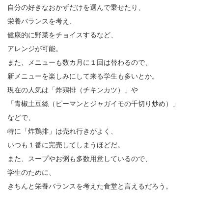
自分の好きなおかずだけを選んで乗せたり、
栄養バランスを考え、
健康的に野菜をチョイスするなど、
アレンジが可能。
また、メニューも数カ月に１回は替わるので、
新メニューを楽しみにして来る学生も多いとか。
現在の人気は「炸鶏排（チキンカツ）」や
「青椒土豆絲（ピーマンとジャガイモの千切り炒め）」
などで、
特に「炸鶏排」は売れ行きがよく、
いつも１番に完売してしまうほどだ。
また、スープやお粥も多数用意しているので、
学生のために、
きちんと栄養バランスを考えた食堂と言えるだろう。