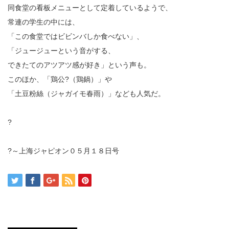
同食堂の看板メニューとして定着しているようで、
常連の学生の中には、
「この食堂ではビビンバしか食べない」、
「ジュージューという音がする、
できたてのアツアツ感が好き」という声も。
このほか、「鶏公?（鶏鍋）」や
「土豆粉絲（ジャガイモ春雨）」なども人気だ。
?
?～上海ジャピオン０５月１８日号