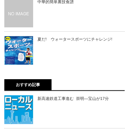
中華的簡単裏技食譜
夏だ! ウォータースポーツにチャレンジ!
おすすめ記事
新高速鉄道工事進む 崇明―宝山が17分