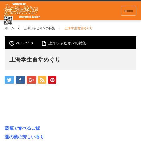
menu
ホーム
上海ジャピオンの特集
上海学生食堂めぐり
2012/5/18
上海ジャピオンの特集
上海学生食堂めぐり
蒸篭で食べるご飯
蓮の葉の芳しい香り