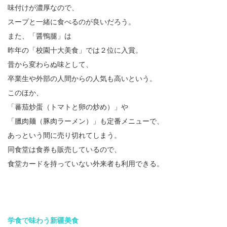
味付けが濃厚なので、
スープと一緒に食べるのが良いだろう。
また、「醤鴨腿」は
昨年の「校園十大美食」では２位に入賞。
昔から変わらぬ味として、
卒業生や外部の人間からの人気も高いという。
このほか、
「蕃茄炒蛋（トマトと卵の炒め）」や
「臘肉麺（豚肉ラーメン）」も定番メニューで、
あっという間に売り切れてしまう。
同食堂は食券も販売しているので、
食堂カードを持っていない外来者も利用できる。
学食で味わう新疆美食