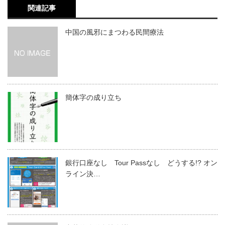
関連記事
中国の風邪にまつわる民間療法
簡体字の成り立ち
銀行口座なし Tour Passなし どうする!? オン
ライン決…