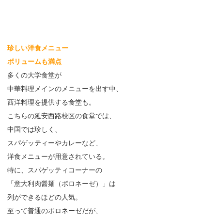
珍しい洋食メニュー
ボリュームも満点
多くの大学食堂が
中華料理メインのメニューを出す中、
西洋料理を提供する食堂も。
こちらの延安西路校区の食堂では、
中国では珍しく、
スパゲッティーやカレーなど、
洋食メニューが用意されている。
特に、スパゲッティコーナーの
「意大利肉醤麺（ボロネーゼ）」は
列ができるほどの人気。
至って普通のボロネーゼだが、