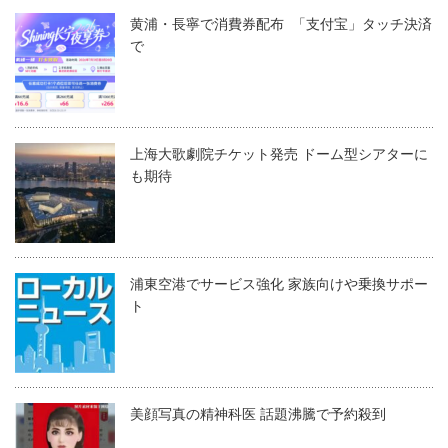
黄浦・長寧で消費券配布 「支付宝」タッチ決済
で
上海大歌劇院チケット発売 ドーム型シアターに
も期待
浦東空港でサービス強化 家族向けや乗換サポー
ト
美顔写真の精神科医 話題沸騰で予約殺到