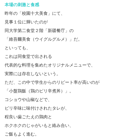
本場の刺激と食感
昨年の「校園十大美食」にて、
見事１位に輝いたのが
同大学第二食堂２階「新疆餐庁」の
「維吾爾美食（ウイグルグルメ）」だ。
といっても、
これは同食堂で出される
代表的な料理を集めたオリジナルメニューで、
実際には存在しないという。
ただ、この中で学生からのリピート率が高いのが
「小盤鶏飯（鶏のピリ辛煮丼）」。
コショウや山椒などで、
ピリ辛味に味付けされたタレが、
程良い歯ごたえの鶏肉と
ホクホクのじゃがいもと絡み合い、
ご飯もよく進む。