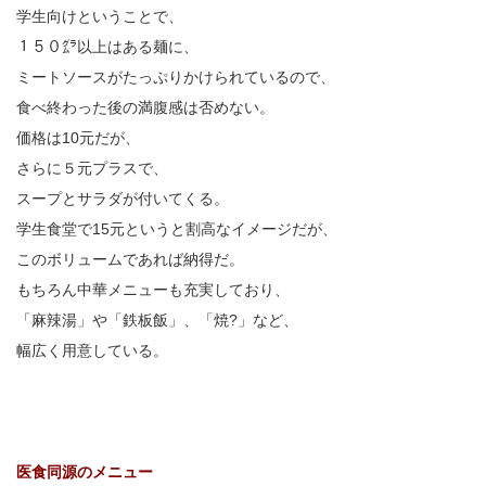
学生向けということで、
１５０㌘以上はある麺に、
ミートソースがたっぷりかけられているので、
食べ終わった後の満腹感は否めない。
価格は10元だが、
さらに５元プラスで、
スープとサラダが付いてくる。
学生食堂で15元というと割高なイメージだが、
このボリュームであれば納得だ。
もちろん中華メニューも充実しており、
「麻辣湯」や「鉄板飯」、「焼?」など、
幅広く用意している。
医食同源のメニュー