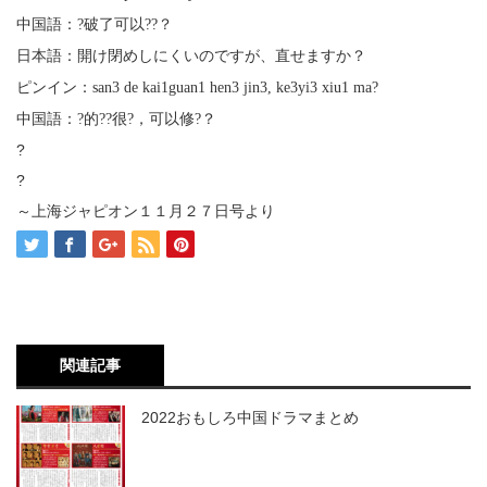
中国語：?破了可以??？
日本語：開け閉めしにくいのですが、直せますか？
ピンイン：san3 de kai1guan1 hen3 jin3, ke3yi3 xiu1 ma?
中国語：?的??很?，可以修?？
?
?
～上海ジャピオン１１月２７日号より
関連記事
2022おもしろ中国ドラマまとめ