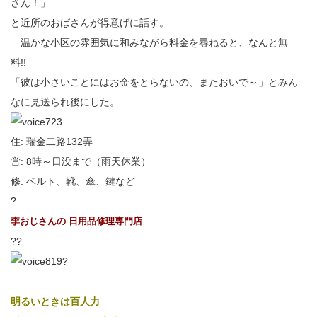
さん！」
と近所のおばさんが得意げに話す。
温かな小区の雰囲気に和みながら料金を尋ねると、なんと無
料!!
「彼は小さいことにはお金をとらないの、またおいで～」とみん
なに見送られ後にした。
住: 瑞金二路132弄
営: 8時～日没まで（雨天休業）
修: ベルト、靴、傘、鍵など
?
李おじさんの 日用品修理専門店
??
?
明るいときは百人力