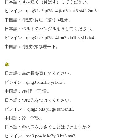
日本語：４㎝短く（伸ばす）してください。
ピンイン：qing3 ba3 pi2dai4 jian3duan3 si4 li2mi3.
中国語：?把皮?剪短（接?）4厘米。
日本語：ベルトのバングルを直してください。
ピンイン：qing3 ba3 pi2dai4kou3 xiu1li3 yi1xia4.
中国語：?把皮?扣修理一下。
傘
日本語：傘の骨を直してください。
ピンイン：qing3 xiu1li3 yi1xia4.
中国語：?修理一下?骨。
日本語：つゆ先をつけてください。
ピンイン： qing3 bu3 yi1ge san3zhu1.
中国語：??一个?珠。
日本語：傘の穴をふさぐことはできますか？
ピンイン：san3 po4 le ke3yi3 bu3 ma?