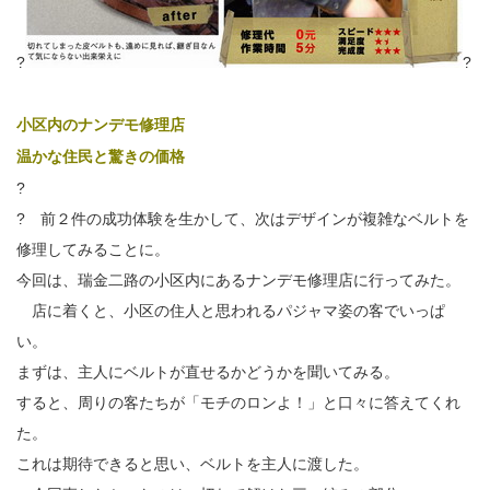
?
?
小区内のナンデモ修理店
温かな住民と驚きの価格
?
?
前２件の成功体験を生かして、次はデザインが複雑なベルトを
修理してみることに。
今回は、瑞金二路の小区内にあるナンデモ修理店に行ってみた。
店に着くと、小区の住人と思われるパジャマ姿の客でいっぱ
い。
まずは、主人にベルトが直せるかどうかを聞いてみる。
すると、周りの客たちが「モチのロンよ！」と口々に答えてくれ
た。
これは期待できると思い、ベルトを主人に渡した。