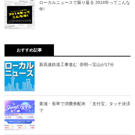
ローカルニュースで振り返る 2014年ってこんな
年!
おすすめ記事
新高速鉄道工事進む 崇明―宝山が17分
黄浦・長寧で消費券配布 「支付宝」タッチ決済
で