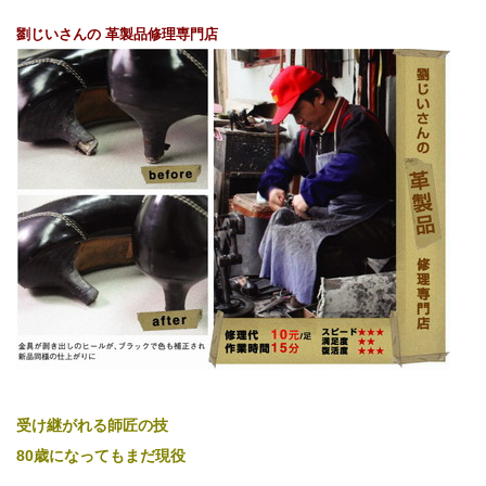
劉じいさんの
革製品修理専門店
受け継がれる師匠の技
80歳になってもまだ現役