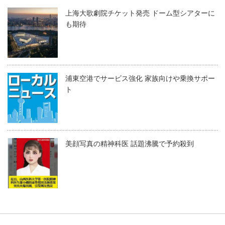
上海大歌劇院チケット発売 ドーム型シアターに
も期待
浦東空港でサービス強化 家族向けや乗換サポー
ト
美顔写真の精神科医 話題沸騰で予約殺到