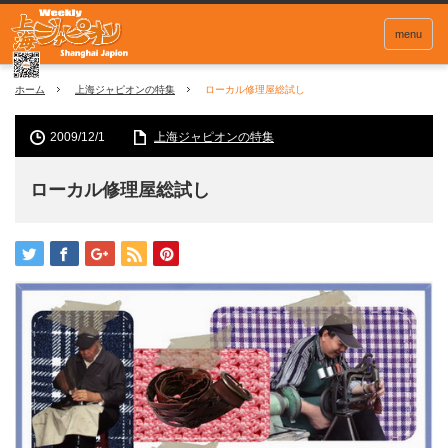
menu
ホーム
上海ジャピオンの特集
ローカル修理屋総試し
2009/12/1
上海ジャピオンの特集
ローカル修理屋総試し