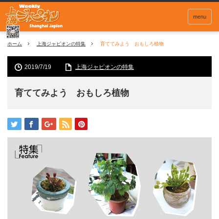
menu
ホーム
上海ジャピオンの特集
育ててみよう おもしろ植物
2019/7/19
上海ジャピオンの特集
育ててみよう おもしろ植物