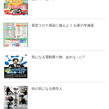
新型コロナ感染に備えよう お家の常備薬
気になる電動乗り物、あれな～に?
街の気になる商売人