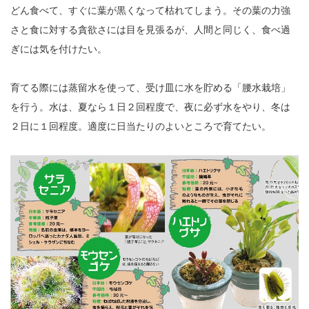
どん食べて、すぐに葉が黒くなって枯れてしまう。その葉の力強
さと食に対する貪欲さには目を見張るが、人間と同じく、食べ過
ぎには気を付けたい。
育てる際には蒸留水を使って、受け皿に水を貯める「腰水栽培」
を行う。水は、夏なら１日２回程度で、夜に必ず水をやり、冬は
２日に１回程度。適度に日当たりのよいところで育てたい。