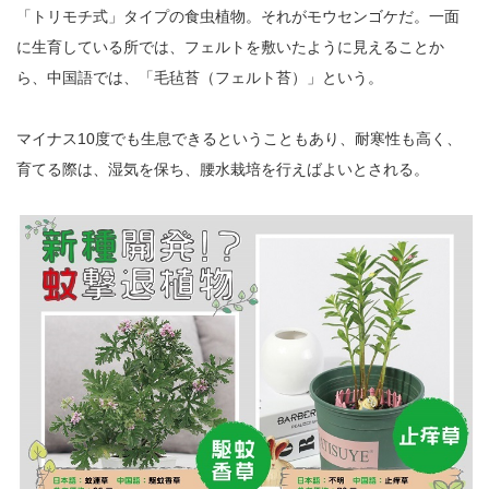
「トリモチ式」タイプの食虫植物。それがモウセンゴケだ。一面
に生育している所では、フェルトを敷いたように見えることか
ら、中国語では、「毛毡苔（フェルト苔）」という。
マイナス10度でも生息できるということもあり、耐寒性も高く、
育てる際は、湿気を保ち、腰水栽培を行えばよいとされる。