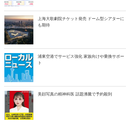
上海大歌劇院チケット発売 ドーム型シアターに
も期待
浦東空港でサービス強化 家族向けや乗換サポー
ト
美顔写真の精神科医 話題沸騰で予約殺到