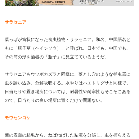
サラセニア
葉っぱが筒状になった食虫植物・サラセニア。和名、中国語名と
もに「瓶子草（ヘイシソウ）」と呼ばれ、日本でも、中国でも、
その筒の形を酒器の「瓶子」に見立てているようだ。
サラセニアもウツボカズラと同様に、落とし穴のような捕虫器に
虫を誘い込み、分解吸収する。水やりはハエトリグサと同様で、
日当たりや置き場所については、耐暑性や耐寒性もそこそこある
ので、日当たりの良い場所に置くだけで問題ない。
モウセンゴケ
葉の表面の粘毛から、ねばねばした粘液を分泌し、虫を捕らえる