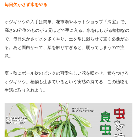
毎日欠かさず水をやる
オジギソウの入手は簡単。花市場やネットショップ「淘宝」で、
高さ20㌢位のものが５元ほどで手に入る。水をほしがる植物なの
で、毎日欠かさず水を多くやり、土を常に湿らせて置く必要があ
る。あと面白がって、葉を触りすぎると、弱ってしまうので注
意。
夏～秋にボール状のピンクの可愛らしい花を咲かせ、種をつける
オジギソウ。植物も生きているという実感の持てる、この植物を
生活に取り入れよう。