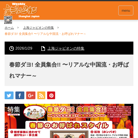
menu
ホーム
上海ジャピオンの特集
春節ダヨ! 全員集合!! 〜リアルな中国流・お呼ばれマナー～
2026/1/29
上海ジャピオンの特集
春節ダヨ! 全員集合!! 〜リアルな中国流・お呼ば
れマナー～