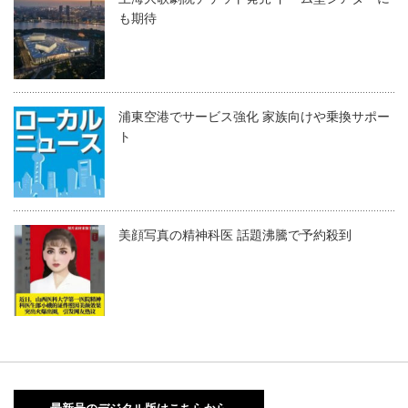
も期待
浦東空港でサービス強化 家族向けや乗換サポー
ト
美顔写真の精神科医 話題沸騰で予約殺到