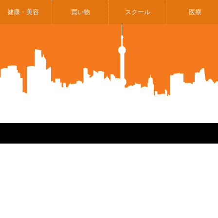
健康・美容
買い物
スクール
医療