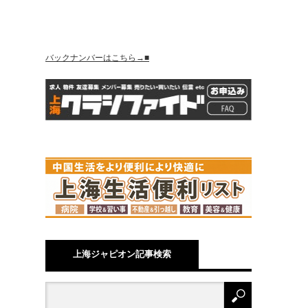
バックナンバーはこちら→■
上海ジャピオン記事検索