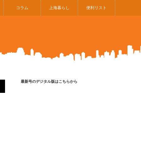
コラム
上海暮らし
便利リスト
最新号のデジタル版はこちらから