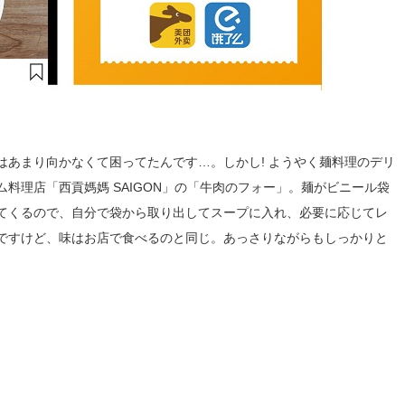
はあまり向かなくて困ってたんです…。しかし! ようやく麺料理のデリ
料理店「西貢媽媽 SAIGON」の「牛肉のフォー」。麺がビニール袋
てくるので、自分で袋から取り出してスープに入れ、必要に応じてレ
んですけど、味はお店で食べるのと同じ。あっさりながらもしっかりと