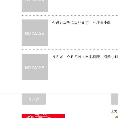
今週もゴチになります ～洋食小白
ＮＥＷ ＯＰＥＮ：日本料理 海鮮小
リンク
上海