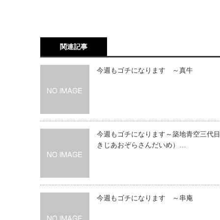
関連記事
今週もゴチになります ～真牛
今週もゴチになります～築地青空三代
きじあおぞらさんだいめ）…
今週もゴチになります ～串庵