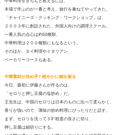
中華料理をきちんと教えるには、
本場で学ぶのが一番と考え、旅行を兼ねてやってきた。
「チャイニーズ・クッキング・ワークショップ」は、
２００３年に創設された、外国人向けの調理スクール。
一番人気の点心は約50種類、
中華料理は２００種類にもなるという。
そのほか、タイ料理やイタリアン、
ベーカリーコースもある。
中華素材が決め手? 軽やかに鍋を振る
今日、最初に伊藤さんが作るのは、
「セロリと押し豆腐の塩炒め」だ。
王先生は、中国のセロリは日本のものに比べて柔らかく、
香りが強いので、薄味の炒め料理にぴったりだと話す。
まず、セロリを洗って５㌢程度の長さに切り、
押し豆腐は細切りにする。