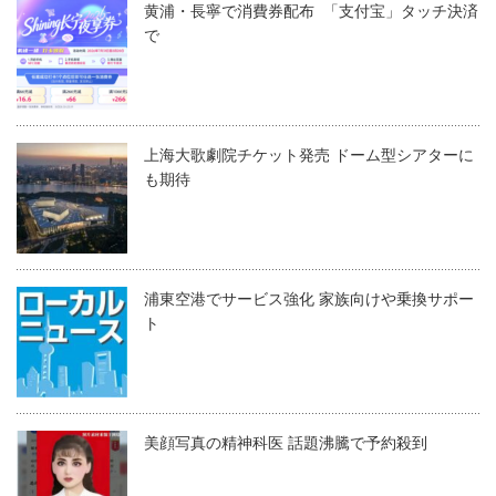
黄浦・長寧で消費券配布 「支付宝」タッチ決済
で
上海大歌劇院チケット発売 ドーム型シアターに
も期待
浦東空港でサービス強化 家族向けや乗換サポー
ト
美顔写真の精神科医 話題沸騰で予約殺到