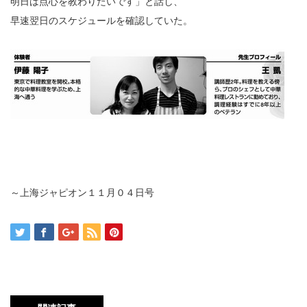
明日は点心を教わりたいです」と話し、
早速翌日のスケジュールを確認していた。
～上海ジャピオン１１月０４日号