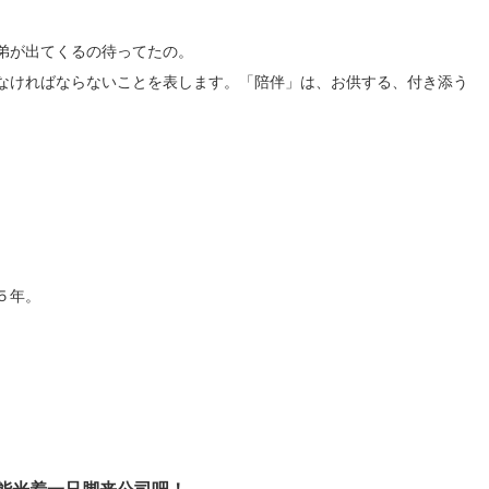
弟が出てくるの待ってたの。
なければならないことを表します。「陪伴」は、お供する、付き添う
５年。