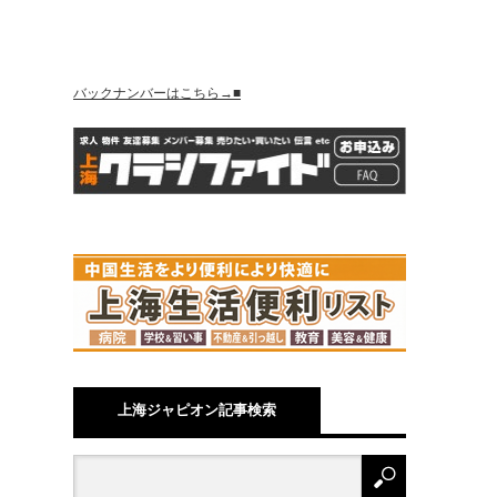
バックナンバーはこちら→■
上海ジャピオン記事検索