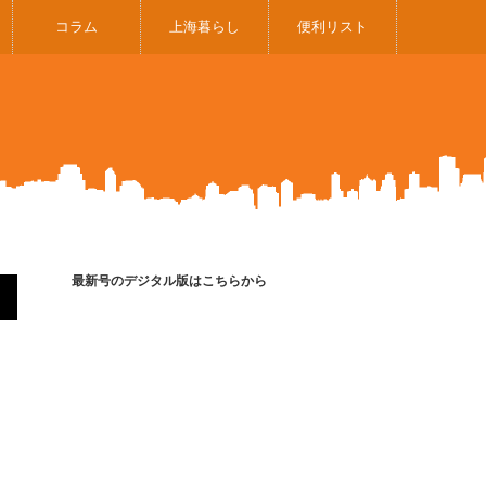
コラム
上海暮らし
便利リスト
最新号のデジタル版はこちらから