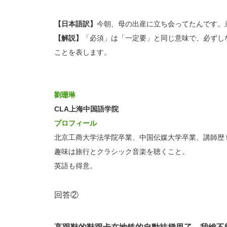
【日本語訳】
今朝、母の出産に立ち会ってたんです。
【解説】
「必須」は「一定要」と同じ意味で、必ずし
ことを表します。
劉珊琳
CLA上海中国語学院
プロフィール
北京工商大学法学院卒業、中国伝媒大学卒業、講師歴
趣味は旅行とクラシック音楽を聴くこと。
英語も得意。
回答②