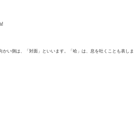
a!
向かい側は、「対面」といいます。「哈」は、息を吐くことも表しま