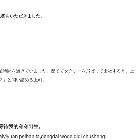
返答をいただきました。
業時間を過ぎていました。慌ててタクシーを飛ばして出社すると、上
？」と問い詰める上司。
等待我的弟弟出生。
iyiyuan peiban ta,dengdai wode didi chusheng.