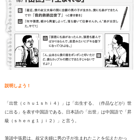
説明しよう！
「出世（ｃｈｕ１ｓｈｉ４）」は「出生する、（作品などが）世
に出る」を表す中国語である。日本語の「出世」は中国語で「昇
級（ｓｈｅｎｇ１ｊｉ２）」と言う。
筆談中張君は、叔父夫婦に男の子が生まれたことを伝えたかっ