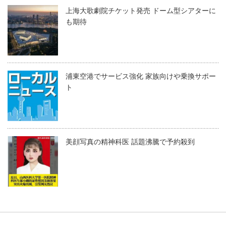
上海大歌劇院チケット発売 ドーム型シアターに
も期待
浦東空港でサービス強化 家族向けや乗換サポー
ト
美顔写真の精神科医 話題沸騰で予約殺到