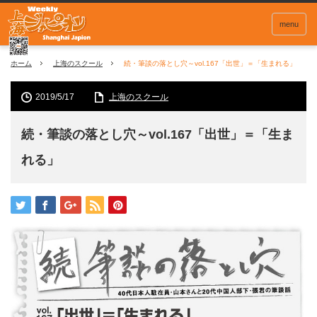
menu
ホーム
上海のスクール
続・筆談の落とし穴～vol.167「出世」＝「生まれる」
2019/5/17
上海のスクール
続・筆談の落とし穴～vol.167「出世」＝「生ま
れる」