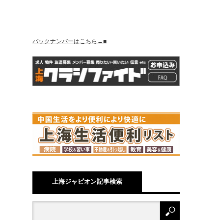
バックナンバーはこちら→■
上海ジャピオン記事検索