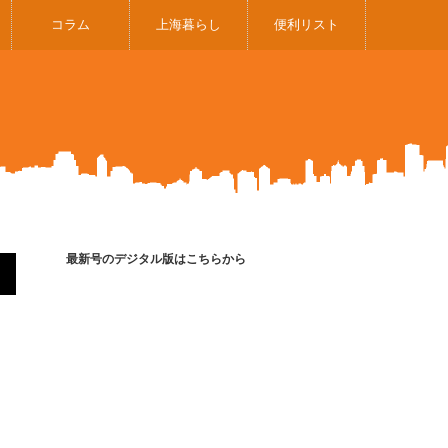
コラム
上海暮らし
便利リスト
最新号のデジタル版はこちらから