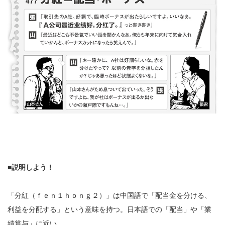
■説明しよう！
「分紅（ｆｅｎ１ｈｏｎｇ２）」は中国語で「配当金を分ける、
利益を分配する」という意味を持つ。日本語での「配当」や「業
績賞与」に近い。