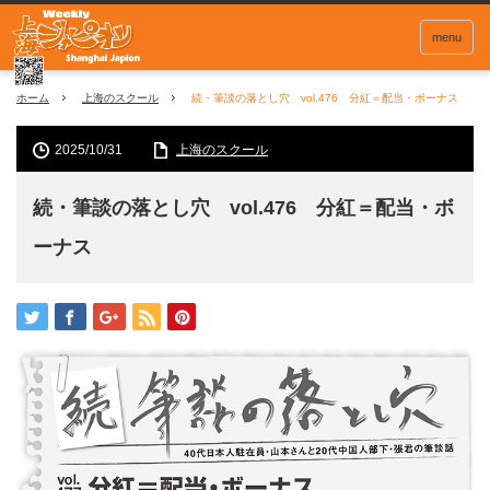
menu
ホーム
上海のスクール
続・筆談の落とし穴 vol.476 分紅＝配当・ボーナス
2025/10/31
上海のスクール
続・筆談の落とし穴 vol.476 分紅＝配当・ボ
ーナス