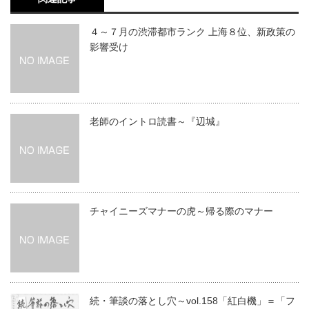
４～７月の渋滞都市ランク 上海８位、新政策の
影響受け
老師のイントロ読書～『辺城』
チャイニーズマナーの虎～帰る際のマナー
続・筆談の落とし穴～vol.158「紅白機」＝「フ