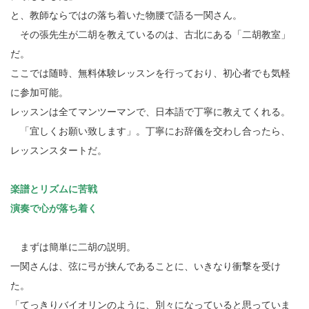
と、教師ならではの落ち着いた物腰で語る一関さん。
その張先生が二胡を教えているのは、古北にある「二胡教室」
だ。
ここでは随時、無料体験レッスンを行っており、初心者でも気軽
に参加可能。
レッスンは全てマンツーマンで、日本語で丁寧に教えてくれる。
「宜しくお願い致します」。丁寧にお辞儀を交わし合ったら、
レッスンスタートだ。
楽譜とリズムに苦戦
演奏で心が落ち着く
まずは簡単に二胡の説明。
一関さんは、弦に弓が挟んであることに、いきなり衝撃を受け
た。
「てっきりバイオリンのように、別々になっていると思っていま