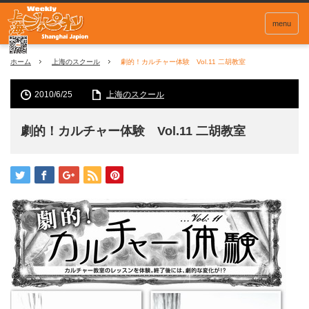
menu
ホーム
上海のスクール
劇的！カルチャー体験 Vol.11 二胡教室
2010/6/25
上海のスクール
劇的！カルチャー体験 Vol.11 二胡教室