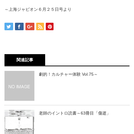
～上海ジャピオン６月２５日号より
関連記事
劇的！カルチャー体験 Vol.75～
老師のイントロ読書～63冊目「傷逝」