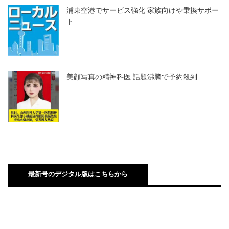
浦東空港でサービス強化 家族向けや乗換サポー
ト
美顔写真の精神科医 話題沸騰で予約殺到
最新号のデジタル版はこちらから