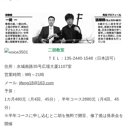
二胡教室
ＴＥＬ：135-2440-1548（日本語可）
住所：水城南路35号広場大厦1107室
営業時間：9時～21時
メール:
jifeng18@163.com
予算：
1カ月480元（月4回、45分）、半年コース2880元（月4回、45
分）
※半年コースに申し込むと二胡を無料で贈呈、修了後は発表会を
開催