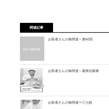
関連記事
お医者さんの御用達～第60回
お医者さんの御用達～紫帰治裂膏
お医者さんの御用達〜三七粉