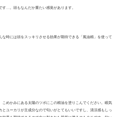
です…。頭もなんだか重たい感覚があります。
んな時には頭をスッキリさせる効果が期待できる「風油精」を使って
、こめかみにある太陽のツボにこの精油を塗りこんでください。眠気
カとユーカリが主成分なので匂いがとてもいいですし、清涼感もしっ