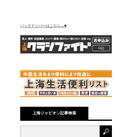
バックナンバーはこちら→■
上海ジャピオン記事検索