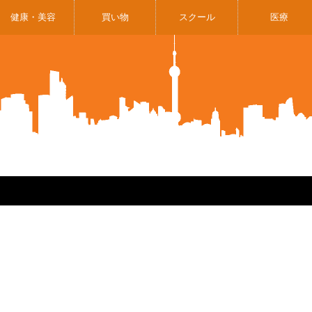
健康・美容
買い物
スクール
医療