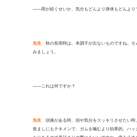
――雨が続くせいか、気分もどんより身体もどんより
先生
秋の長雨時は、本調子が出ないものですね。そ
みましょう。
――これは何ですか？
先生
頭痛がある時、頭や気分をスッキリさせたい時
覚ましにもテキメンで、ガムを噛むより効果的。ハッ