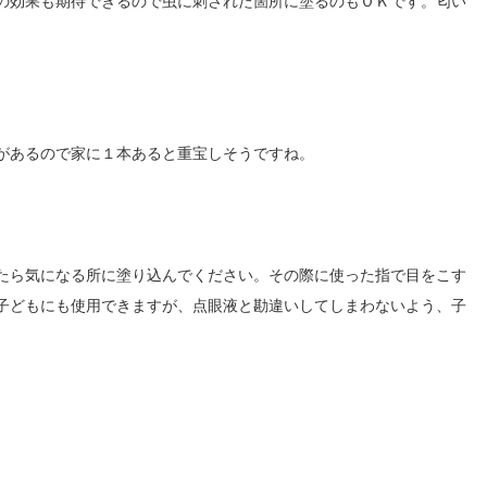
の効果も期待できるので虫に刺された箇所に塗るのもＯＫです。匂い
があるので家に１本あると重宝しそうですね。
たら気になる所に塗り込んでください。その際に使った指で目をこす
子どもにも使用できますが、点眼液と勘違いしてしまわないよう、子