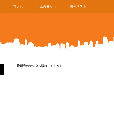
コラム
上海暮らし
便利リスト
最新号のデジタル版はこちらから